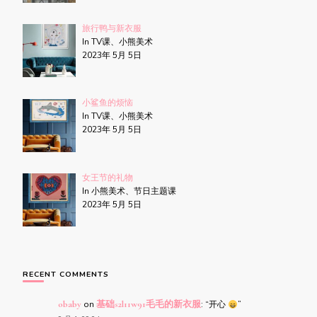
旅行鸭与新衣服
In TV课、小熊美术
2023年 5月 5日
小鲨鱼的烦恼
In TV课、小熊美术
2023年 5月 5日
女王节的礼物
In 小熊美术、节日主题课
2023年 5月 5日
RECENT COMMENTS
obaby
on
基础s2l11w91毛毛的新衣服
: “
开心
”