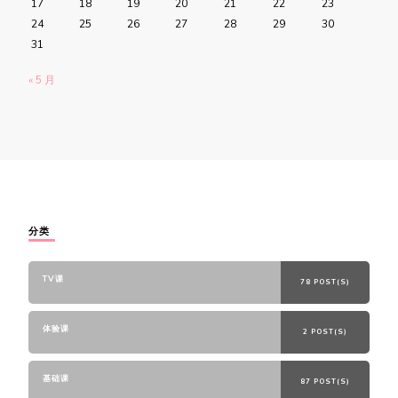
17
18
19
20
21
22
23
24
25
26
27
28
29
30
31
« 5 月
分类
TV课
78 POST(S)
体验课
2 POST(S)
基础课
87 POST(S)