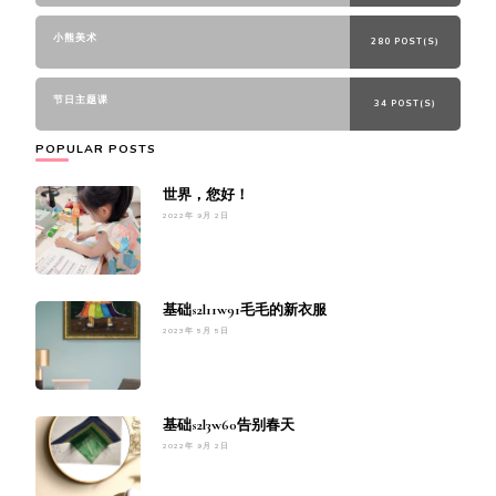
小熊美术
280 POST(S)
节日主题课
34 POST(S)
POPULAR POSTS
世界，您好！
2022年 9月 2日
基础s2l11w91毛毛的新衣服
2023年 5月 5日
基础s2l3w60告别春天
2022年 9月 2日