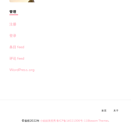
管理
注册
登录
条目 feed
评论 feed
WordPress.org
首页
关于
© 版权2022年
小姐姐美照秀
鲁ICP备14021306号-11
Blossom Themes
.