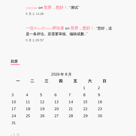
yaoyao
on
世界，您好！
: “
测试
”
9 月 2, 11:28
一位WordPress评论者
on
世界，您好！
: “
您好，这
是一条评论。若需要审核、编辑或删…
”
9 月 2, 09:57
日历
2026 年 8 月
一
二
三
四
五
六
日
1
2
3
4
5
6
7
8
9
10
11
12
13
14
15
16
17
18
19
20
21
22
23
24
25
26
27
28
29
30
31
« 5 月