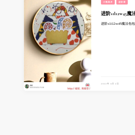
小熊美术
进阶课
进阶s1l12w45
进阶s1l12w45魔法包
2022年 9月 2日