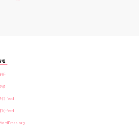
管理
注册
登录
条目 feed
评论 feed
WordPress.org