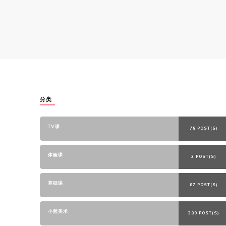
分类
TV课
78 POST(S)
体验课
2 POST(S)
基础课
87 POST(S)
小熊美术
280 POST(S)