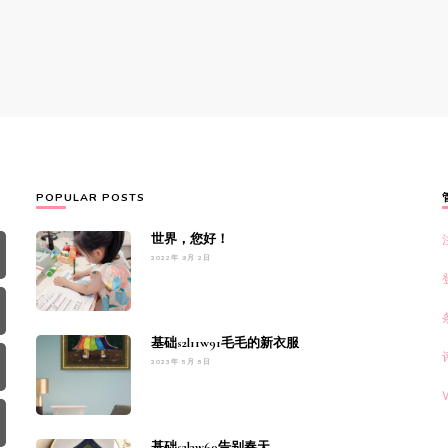
POPULAR POSTS
世界，您好！
2022年 9月 2日
基础s2l11w91毛毛的新衣服
2023年 5月 5日
基础s2l3w60告别春天