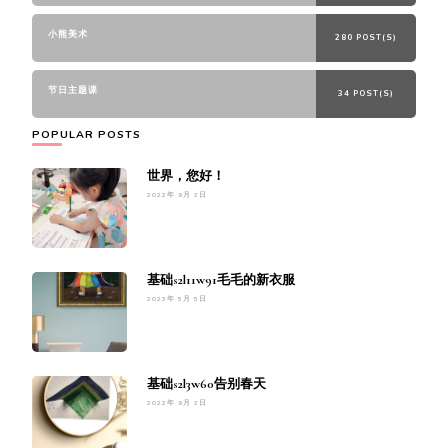
小熊美术
280 POST(S)
节日主题课
34 POST(S)
POPULAR POSTS
世界，您好！
2022年 9月 2日
基础s2l11w91毛毛的新衣服
2023年 5月 5日
基础s2l3w60告别春天
2022年 9月 2日