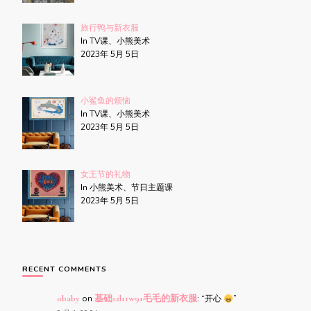
旅行鸭与新衣服
In TV课、小熊美术
2023年 5月 5日
小鲨鱼的烦恼
In TV课、小熊美术
2023年 5月 5日
女王节的礼物
In 小熊美术、节日主题课
2023年 5月 5日
RECENT COMMENTS
obaby
on
基础s2l11w91毛毛的新衣服
: “
开心
”