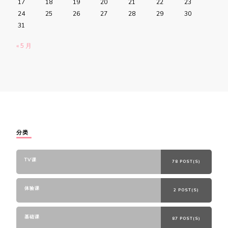
17
18
19
20
21
22
23
24
25
26
27
28
29
30
31
« 5 月
分类
TV课
78 POST(S)
体验课
2 POST(S)
基础课
87 POST(S)