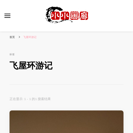
小姐姐美照秀
分享我的小作品
首页
飞屋环游记
标签
飞屋环游记
正在显示: 1 - 1 的1 搜索结果