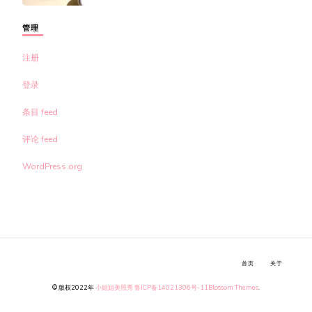
管理
注册
登录
条目 feed
评论 feed
WordPress.org
首页
关于
© 版权2022年
小姐姐美照秀
鲁ICP备14021306号-11
Blossom Themes
.