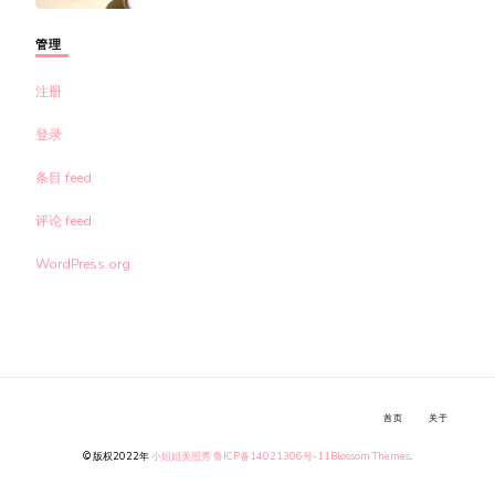
管理
注册
登录
条目 feed
评论 feed
WordPress.org
首页
关于
© 版权2022年
小姐姐美照秀
鲁ICP备14021306号-11
Blossom Themes
.