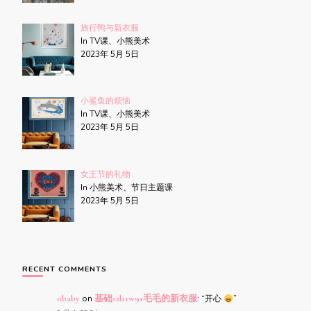
旅行鸭与新衣服
In TV课、小熊美术
2023年 5月 5日
小鲨鱼的烦恼
In TV课、小熊美术
2023年 5月 5日
女王节的礼物
In 小熊美术、节日主题课
2023年 5月 5日
RECENT COMMENTS
obaby
on
基础s2l11w91毛毛的新衣服
: “
开心
”