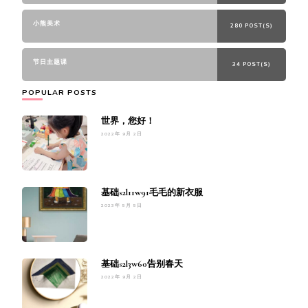
小熊美术
280 POST(S)
节日主题课
34 POST(S)
POPULAR POSTS
世界，您好！
2022年 9月 2日
基础s2l11w91毛毛的新衣服
2023年 5月 5日
基础s2l3w60告别春天
2022年 9月 2日