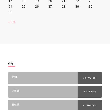
17
18
19
20
21
22
23
24
25
26
27
28
29
30
31
« 5 月
分类
TV课
78 POST(S)
体验课
2 POST(S)
基础课
87 POST(S)