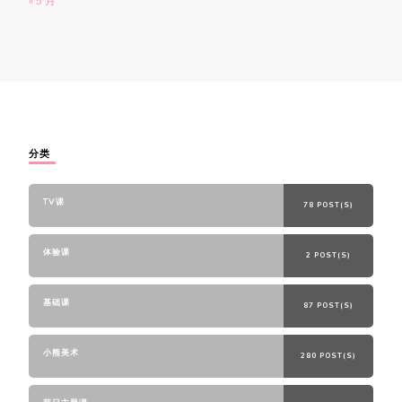
« 5 月
分类
TV课
78 POST(S)
体验课
2 POST(S)
基础课
87 POST(S)
小熊美术
280 POST(S)