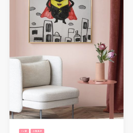
TV课
小熊美术