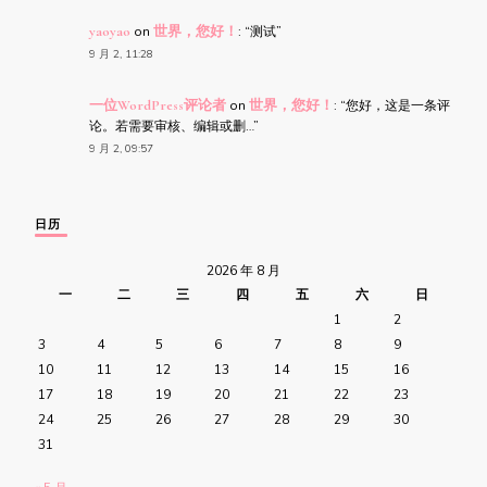
yaoyao
on
世界，您好！
: “
测试
”
9 月 2, 11:28
一位WordPress评论者
on
世界，您好！
: “
您好，这是一条评
论。若需要审核、编辑或删…
”
9 月 2, 09:57
日历
2026 年 8 月
一
二
三
四
五
六
日
1
2
3
4
5
6
7
8
9
10
11
12
13
14
15
16
17
18
19
20
21
22
23
24
25
26
27
28
29
30
31