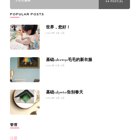
节日主题课
34 POST(S)
POPULAR POSTS
世界，您好！
2022年 9月 2日
基础s2l11w91毛毛的新衣服
2023年 5月 5日
基础s2l3w60告别春天
2022年 9月 2日
管理
注册