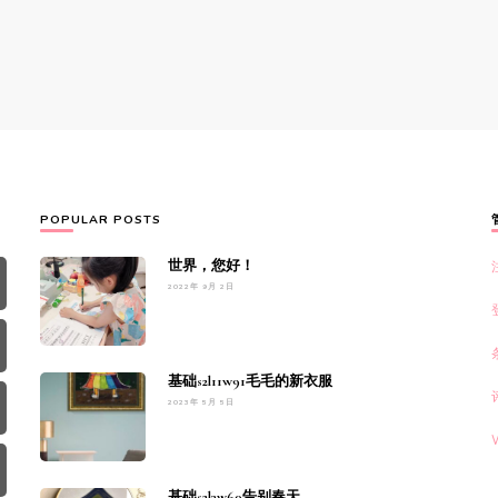
POPULAR POSTS
世界，您好！
2022年 9月 2日
基础s2l11w91毛毛的新衣服
2023年 5月 5日
基础s2l3w60告别春天