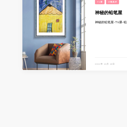
TV课
小熊美术
神秘的铅笔屋
神秘的铅笔屋-TV课-
2022年 10月 16日