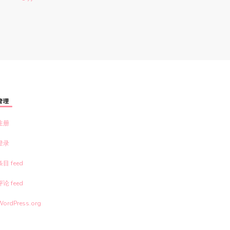
管理
注册
登录
条目 feed
评论 feed
WordPress.org