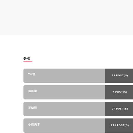
分类
TV课
78 POST(S)
体验课
2 POST(S)
基础课
87 POST(S)
小熊美术
280 POST(S)