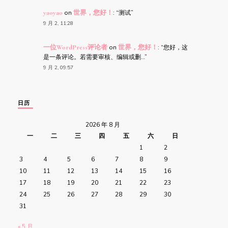
yaoyao
on
世界，您好！
: “
测试
”
9 月 2, 11:28
一位WordPress评论者
on
世界，您好！
: “
您好，这
是一条评论。若需要审核、编辑或删…
”
9 月 2, 09:57
日历
2026 年 8 月
一
二
三
四
五
六
日
1
2
3
4
5
6
7
8
9
10
11
12
13
14
15
16
17
18
19
20
21
22
23
24
25
26
27
28
29
30
31
« 5 月