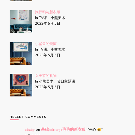
旅行鸭与新衣服
In TV课、小熊美术
2023年 5月 5日
小鲨鱼的烦恼
In TV课、小熊美术
2023年 5月 5日
女王节的礼物
In 小熊美术、节日主题课
2023年 5月 5日
RECENT COMMENTS
obaby
on
基础s2l11w91毛毛的新衣服
: “
开心
”