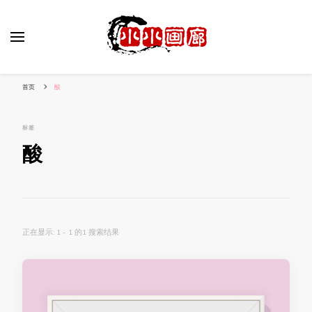
小姐姐美照秀
分享我的小作品
首页
酸
标签
酸
正在显示: 1 - 1 的1 搜索结果