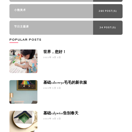
小熊美术
280 POST(S)
节日主题课
34 POST(S)
POPULAR POSTS
世界，您好！
2022年 9月 2日
基础s2l11w91毛毛的新衣服
2023年 5月 5日
基础s2l3w60告别春天
2022年 9月 2日