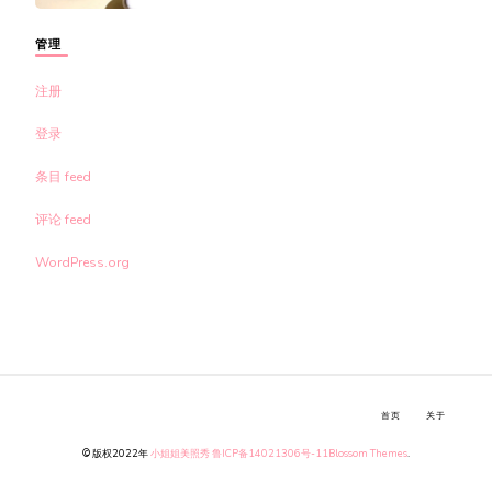
管理
注册
登录
条目 feed
评论 feed
WordPress.org
首页
关于
© 版权2022年
小姐姐美照秀
鲁ICP备14021306号-11
Blossom Themes
.