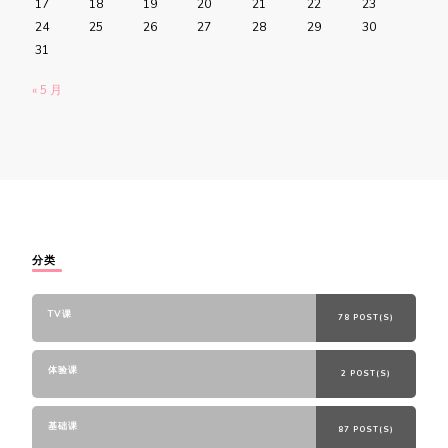
17
18
19
20
21
22
23
24
25
26
27
28
29
30
31
« 5 月
分类
TV课
78 POST(S)
体验课
2 POST(S)
基础课
87 POST(S)