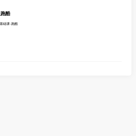
极限跑酷
-基础课-跑酷