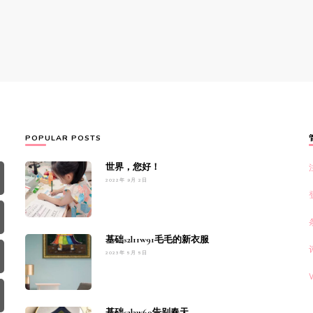
POPULAR POSTS
世界，您好！
2022年 9月 2日
基础s2l11w91毛毛的新衣服
2023年 5月 5日
基础s2l3w60告别春天