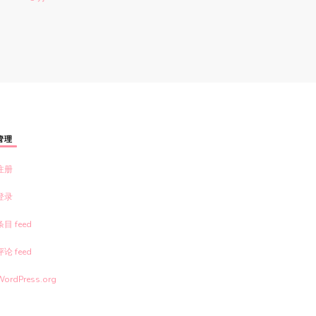
管理
注册
登录
条目 feed
评论 feed
WordPress.org