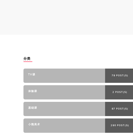
分类
TV课
78 POST(S)
体验课
2 POST(S)
基础课
87 POST(S)
小熊美术
280 POST(S)