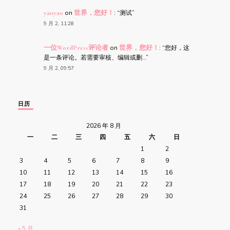
yaoyao
on
世界，您好！
: “
测试
”
9 月 2, 11:28
一位WordPress评论者
on
世界，您好！
: “
您好，这
是一条评论。若需要审核、编辑或删…
”
9 月 2, 09:57
日历
2026 年 8 月
一
二
三
四
五
六
日
1
2
3
4
5
6
7
8
9
10
11
12
13
14
15
16
17
18
19
20
21
22
23
24
25
26
27
28
29
30
31
« 5 月