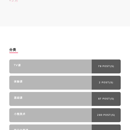
« 5 月
分类
TV课
78 POST(S)
体验课
2 POST(S)
基础课
87 POST(S)
小熊美术
280 POST(S)