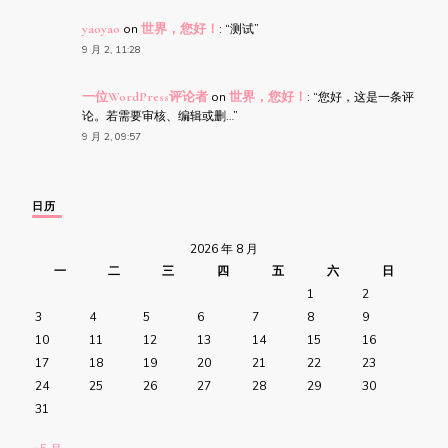
yaoyao
on
世界，您好！
: “
测试
”
9 月 2, 11:28
一位WordPress评论者
on
世界，您好！
: “
您好，这是一条评
论。若需要审核、编辑或删…
”
9 月 2, 09:57
日历
2026 年 8 月
一
二
三
四
五
六
日
1
2
3
4
5
6
7
8
9
10
11
12
13
14
15
16
17
18
19
20
21
22
23
24
25
26
27
28
29
30
31