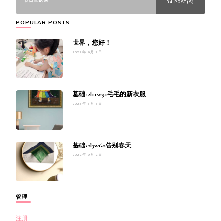
节日主题课
34 POST(S)
POPULAR POSTS
世界，您好！
2022年 9月 2日
基础s2l11w91毛毛的新衣服
2023年 5月 5日
基础s2l3w60告别春天
2022年 9月 2日
管理
注册