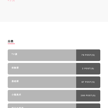
« 5 月
分类
TV课
78 POST(S)
体验课
2 POST(S)
基础课
87 POST(S)
小熊美术
280 POST(S)