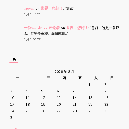
yaoyao
on
世界，您好！
: “
测试
”
9 月 2, 11:28
一位WordPress评论者
on
世界，您好！
: “
您好，这是一条评
论。若需要审核、编辑或删…
”
9 月 2, 09:57
日历
2026 年 8 月
一
二
三
四
五
六
日
1
2
3
4
5
6
7
8
9
10
11
12
13
14
15
16
17
18
19
20
21
22
23
24
25
26
27
28
29
30
31