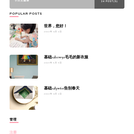
节日主题课
34 POST(S)
POPULAR POSTS
世界，您好！
2022年 9月 2日
基础s2l11w91毛毛的新衣服
2023年 5月 5日
基础s2l3w60告别春天
2022年 9月 2日
管理
注册