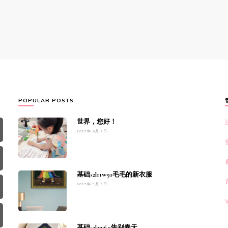
POPULAR POSTS
世界，您好！
2022年 9月 2日
基础s2l11w91毛毛的新衣服
2023年 5月 5日
基础s2l3w60告别春天