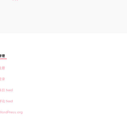
管理
注册
登录
条目 feed
评论 feed
WordPress.org