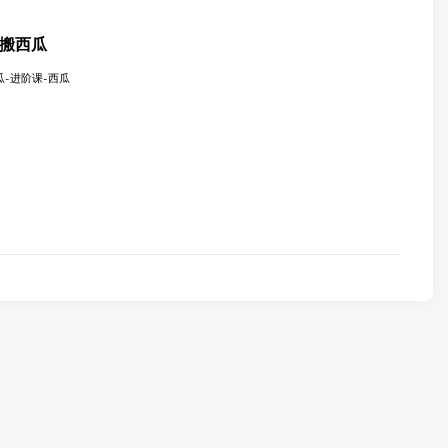
蚂蚁搬西瓜
西瓜-进阶课-西瓜