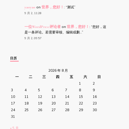
yaoyao
on
世界，您好！
: “
测试
”
9 月 2, 11:28
一位WordPress评论者
on
世界，您好！
: “
您好，这
是一条评论。若需要审核、编辑或删…
”
9 月 2, 09:57
日历
2026 年 8 月
一
二
三
四
五
六
日
1
2
3
4
5
6
7
8
9
10
11
12
13
14
15
16
17
18
19
20
21
22
23
24
25
26
27
28
29
30
31
« 5 月