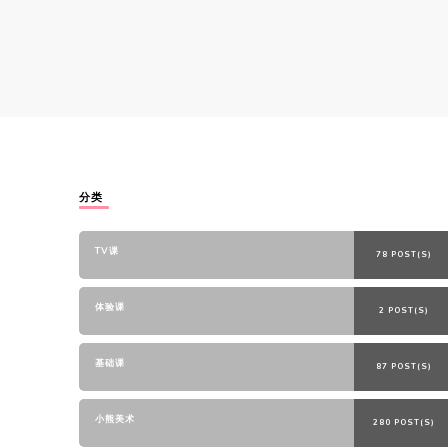
分类
TV课
78 POST(S)
体验课
2 POST(S)
基础课
87 POST(S)
小熊美术
280 POST(S)