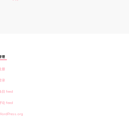
管理
注册
登录
条目 feed
评论 feed
WordPress.org