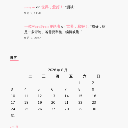
yaoyao
on
世界，您好！
: “
测试
”
9 月 2, 11:28
一位WordPress评论者
on
世界，您好！
: “
您好，这
是一条评论。若需要审核、编辑或删…
”
9 月 2, 09:57
日历
2026 年 8 月
一
二
三
四
五
六
日
1
2
3
4
5
6
7
8
9
10
11
12
13
14
15
16
17
18
19
20
21
22
23
24
25
26
27
28
29
30
31
« 5 月