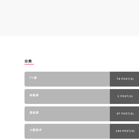
分类
TV课
78 POST(S)
体验课
2 POST(S)
基础课
87 POST(S)
小熊美术
280 POST(S)