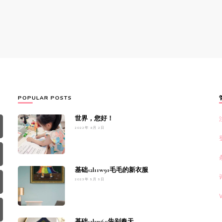
POPULAR POSTS
世界，您好！
2022年 9月 2日
基础s2l11w91毛毛的新衣服
2023年 5月 5日
基础s2l3w60告别春天