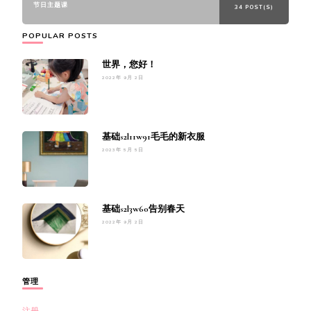
节日主题课
34 POST(S)
POPULAR POSTS
世界，您好！
2022年 9月 2日
基础s2l11w91毛毛的新衣服
2023年 5月 5日
基础s2l3w60告别春天
2022年 9月 2日
管理