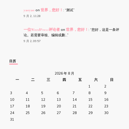
yaoyao
on
世界，您好！
: “
测试
”
9 月 2, 11:28
一位WordPress评论者
on
世界，您好！
: “
您好，这是一条评
论。若需要审核、编辑或删…
”
9 月 2, 09:57
日历
2026 年 8 月
一
二
三
四
五
六
日
1
2
3
4
5
6
7
8
9
10
11
12
13
14
15
16
17
18
19
20
21
22
23
24
25
26
27
28
29
30
31