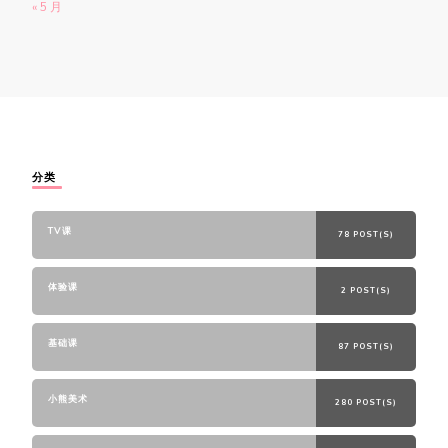
« 5 月
分类
TV课
78 POST(S)
体验课
2 POST(S)
基础课
87 POST(S)
小熊美术
280 POST(S)