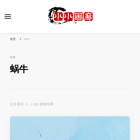
小姐姐美照秀
分享我的小作品
首页
蜗牛
标签
蜗牛
正在显示: 1 - 2 的2 搜索结果