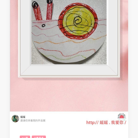
TV课
小熊美术