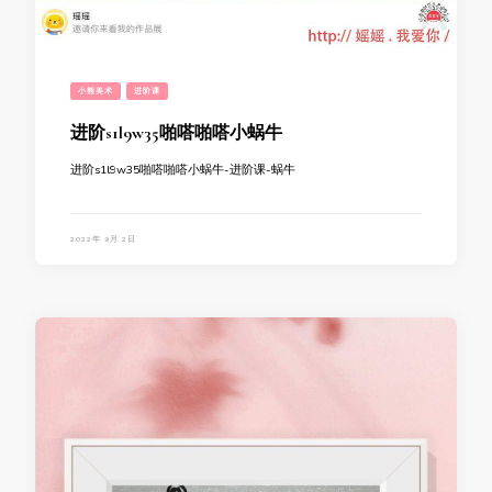
小熊美术
进阶课
进阶s1l9w35啪嗒啪嗒小蜗牛
进阶s1l9w35啪嗒啪嗒小蜗牛-进阶课-蜗牛
2022年 9月 2日