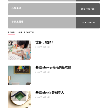
小熊美术
280 POST(S)
节日主题课
34 POST(S)
POPULAR POSTS
世界，您好！
2022年 9月 2日
基础s2l11w91毛毛的新衣服
2023年 5月 5日
基础s2l3w60告别春天
2022年 9月 2日