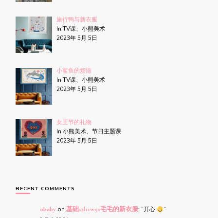
旅行鸭与新衣服
In TV课、小熊美术
2023年 5月 5日
小鲨鱼的烦恼
In TV课、小熊美术
2023年 5月 5日
女王节的礼物
In 小熊美术、节日主题课
2023年 5月 5日
RECENT COMMENTS
obaby
on
基础s2l11w91毛毛的新衣服
: “
开心
”