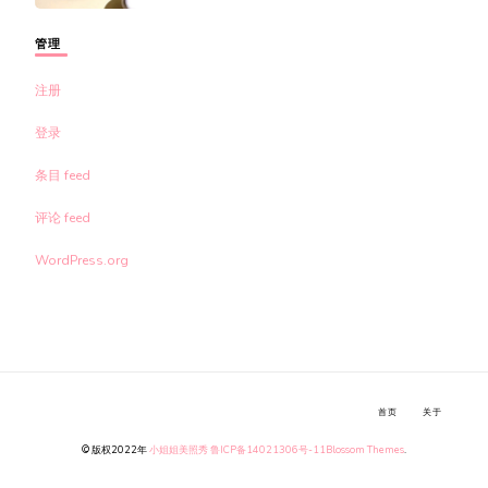
管理
注册
登录
条目 feed
评论 feed
WordPress.org
首页
关于
© 版权2022年
小姐姐美照秀
鲁ICP备14021306号-11
Blossom Themes
.