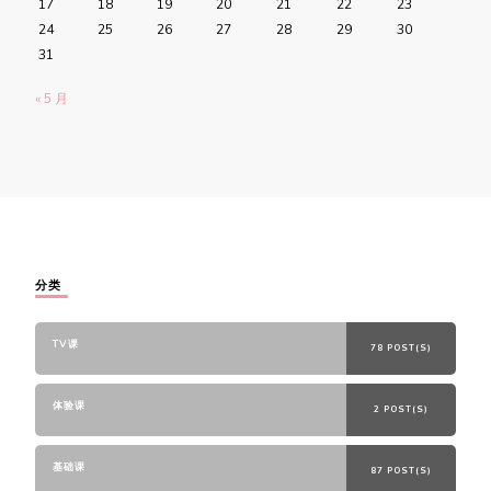
17
18
19
20
21
22
23
24
25
26
27
28
29
30
31
« 5 月
分类
TV课
78 POST(S)
体验课
2 POST(S)
基础课
87 POST(S)