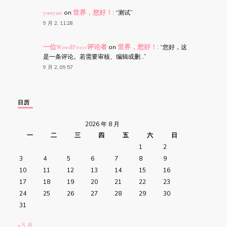
yaoyao
on
世界，您好！
: “
测试
”
9 月 2, 11:28
一位WordPress评论者
on
世界，您好！
: “
您好，这
是一条评论。若需要审核、编辑或删…
”
9 月 2, 09:57
日历
2026 年 8 月
一
二
三
四
五
六
日
1
2
3
4
5
6
7
8
9
10
11
12
13
14
15
16
17
18
19
20
21
22
23
24
25
26
27
28
29
30
31
« 5 月