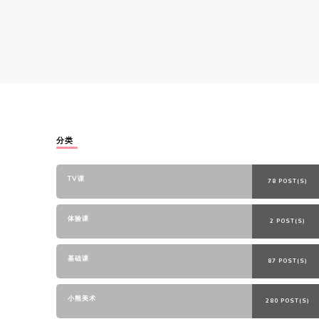
分类
TV课
78 POST(S)
体验课
2 POST(S)
基础课
87 POST(S)
小熊美术
280 POST(S)