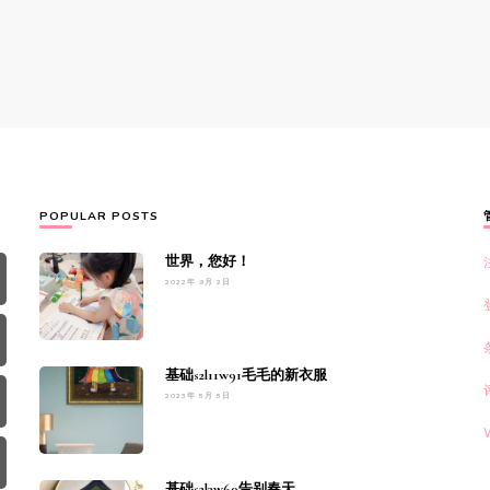
POPULAR POSTS
世界，您好！
2022年 9月 2日
基础s2l11w91毛毛的新衣服
2023年 5月 5日
基础s2l3w60告别春天