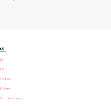
管理
注册
登录
条目 feed
评论 feed
WordPress.org