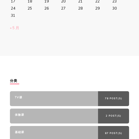
17
18
19
20
21
22
23
24
25
26
27
28
29
30
31
« 5 月
分类
TV课
78 POST(S)
体验课
2 POST(S)
基础课
87 POST(S)