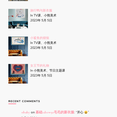
旅行鸭与新衣服
In TV课、小熊美术
2023年 5月 5日
小鲨鱼的烦恼
In TV课、小熊美术
2023年 5月 5日
女王节的礼物
In 小熊美术、节日主题课
2023年 5月 5日
RECENT COMMENTS
obaby
on
基础s2l11w91毛毛的新衣服
: “
开心
”