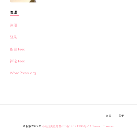
管理
注册
登录
条目 feed
评论 feed
WordPress.org
首页
关于
© 版权2022年
小姐姐美照秀
鲁ICP备14021306号-11
Blossom Themes
.