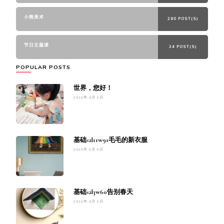
小熊美术
280 POST(S)
节日主题课
34 POST(S)
POPULAR POSTS
世界，您好！
2022年 9月 2日
基础s2l11w91毛毛的新衣服
2023年 5月 5日
基础s2l3w60告别春天
2022年 9月 2日