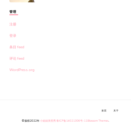
管理
注册
登录
条目 feed
评论 feed
WordPress.org
首页
关于
© 版权2022年
小姐姐美照秀
鲁ICP备14021306号-11
Blossom Themes
.