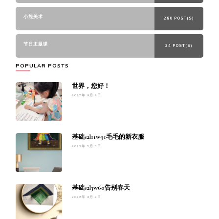
小熊美术
280 POST(S)
节日主题课
34 POST(S)
POPULAR POSTS
世界，您好！
2022年 9月 2日
基础s2l11w91毛毛的新衣服
2023年 5月 5日
基础s2l3w60告别春天
2022年 9月 2日