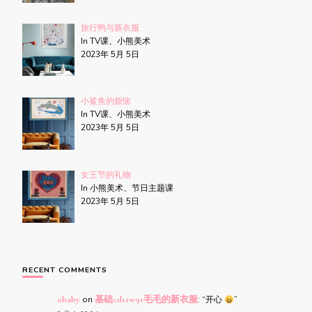
旅行鸭与新衣服
In TV课、小熊美术
2023年 5月 5日
小鲨鱼的烦恼
In TV课、小熊美术
2023年 5月 5日
女王节的礼物
In 小熊美术、节日主题课
2023年 5月 5日
RECENT COMMENTS
obaby
on
基础s2l11w91毛毛的新衣服
: “
开心
”