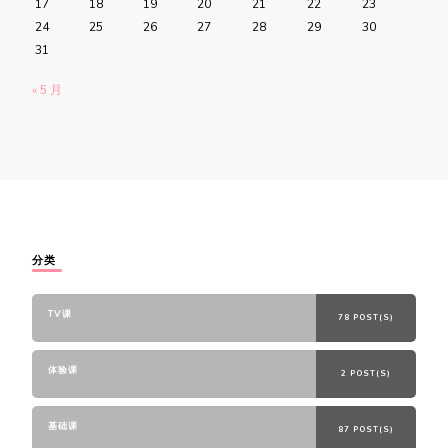
17
18
19
20
21
22
23
24
25
26
27
28
29
30
31
« 5 月
分类
TV课
78 POST(S)
体验课
2 POST(S)
基础课
87 POST(S)