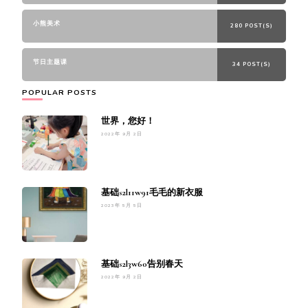
小熊美术
280 POST(S)
节日主题课
34 POST(S)
POPULAR POSTS
世界，您好！
2022年 9月 2日
基础s2l11w91毛毛的新衣服
2023年 5月 5日
基础s2l3w60告别春天
2022年 9月 2日