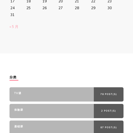
17
18
19
20
21
22
23
24
25
26
27
28
29
30
31
« 5 月
分类
TV课
78 POST(S)
体验课
2 POST(S)
基础课
87 POST(S)