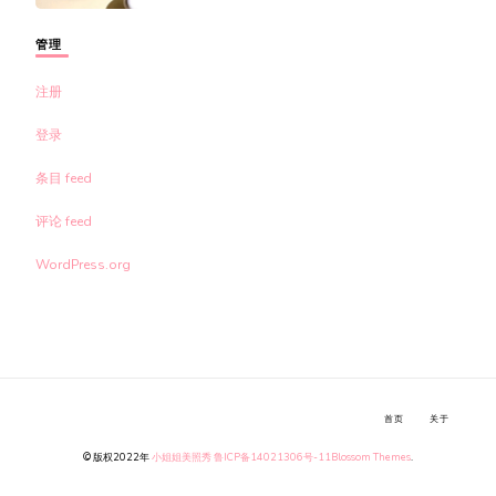
管理
注册
登录
条目 feed
评论 feed
WordPress.org
首页
关于
© 版权2022年
小姐姐美照秀
鲁ICP备14021306号-11
Blossom Themes
.