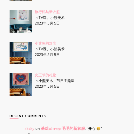
旅行鸭与新衣服
In TV课、小熊美术
2023年 5月 5日
小鲨鱼的烦恼
In TV课、小熊美术
2023年 5月 5日
女王节的礼物
In 小熊美术、节日主题课
2023年 5月 5日
RECENT COMMENTS
obaby
on
基础s2l11w91毛毛的新衣服
: “
开心
”