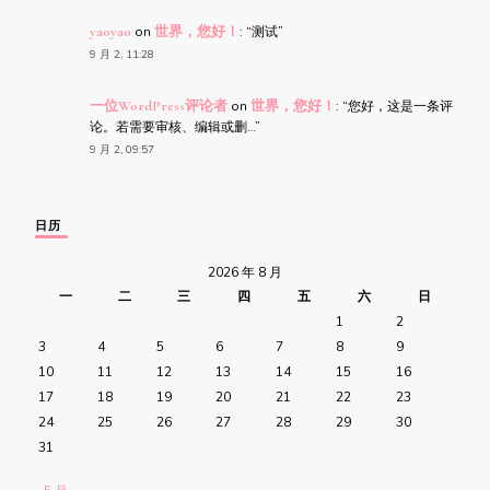
yaoyao
on
世界，您好！
: “
测试
”
9 月 2, 11:28
一位WordPress评论者
on
世界，您好！
: “
您好，这是一条评
论。若需要审核、编辑或删…
”
9 月 2, 09:57
日历
2026 年 8 月
一
二
三
四
五
六
日
1
2
3
4
5
6
7
8
9
10
11
12
13
14
15
16
17
18
19
20
21
22
23
24
25
26
27
28
29
30
31