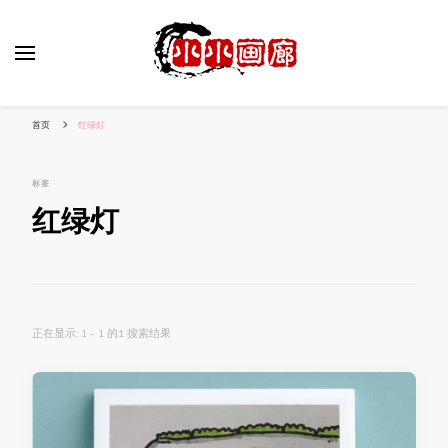
小姐姐美照秀
分享我的小作品
首页
红绿灯
标签
红绿灯
正在显示: 1 - 1 的1 搜索结果