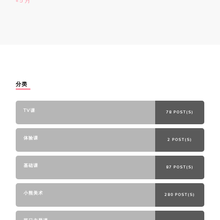
« 5 月
分类
TV课
78 POST(S)
体验课
2 POST(S)
基础课
87 POST(S)
小熊美术
280 POST(S)