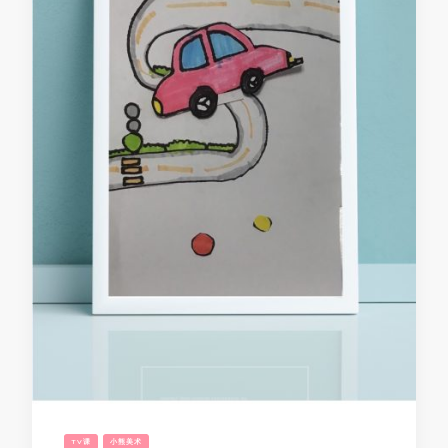
TV课
小熊美术