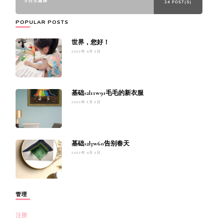
节日主题课
34 POST(S)
POPULAR POSTS
世界，您好！
2022年 9月 2日
基础s2l11w91毛毛的新衣服
2023年 5月 5日
基础s2l3w60告别春天
2022年 9月 2日
管理
注册