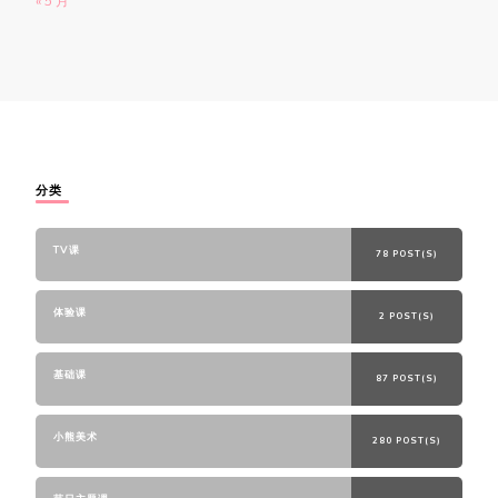
« 5 月
分类
TV课
78 POST(S)
体验课
2 POST(S)
基础课
87 POST(S)
小熊美术
280 POST(S)