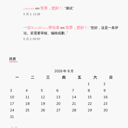
yaoyao
on
世界，您好！
: “
测试
”
9 月 2, 11:28
一位WordPress评论者
on
世界，您好！
: “
您好，这是一条评
论。若需要审核、编辑或删…
”
9 月 2, 09:57
日历
2026 年 8 月
一
二
三
四
五
六
日
1
2
3
4
5
6
7
8
9
10
11
12
13
14
15
16
17
18
19
20
21
22
23
24
25
26
27
28
29
30
31