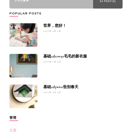
节日主题课
34 POST(S)
POPULAR POSTS
世界，您好！
2022年 9月 2日
基础s2l11w91毛毛的新衣服
2023年 5月 5日
基础s2l3w60告别春天
2022年 9月 2日
管理
注册