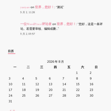
yaoyao
on
世界，您好！
: “
测试
”
9 月 2, 11:28
一位WordPress评论者
on
世界，您好！
: “
您好，这是一条评
论。若需要审核、编辑或删…
”
9 月 2, 09:57
日历
2026 年 8 月
一
二
三
四
五
六
日
1
2
3
4
5
6
7
8
9
10
11
12
13
14
15
16
17
18
19
20
21
22
23
24
25
26
27
28
29
30
31