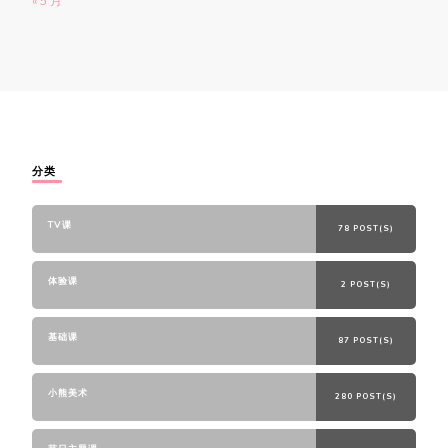
« 5 月
分类
TV课
78 POST(S)
体验课
2 POST(S)
基础课
87 POST(S)
小熊美术
280 POST(S)