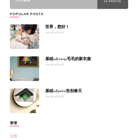
节日主题课
34 POST(S)
POPULAR POSTS
世界，您好！
2022年 9月 2日
基础s2l11w91毛毛的新衣服
2023年 5月 5日
基础s2l3w60告别春天
2022年 9月 2日
管理
注册