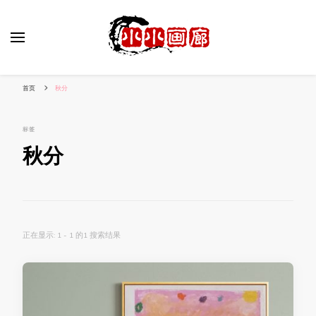
小姐姐美照秀
分享我的小作品
首页
秋分
标签
秋分
正在显示: 1 - 1 的1 搜索结果