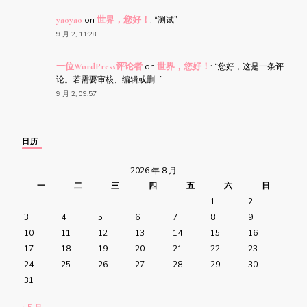
yaoyao
on
世界，您好！
: “
测试
”
9 月 2, 11:28
一位WordPress评论者
on
世界，您好！
: “
您好，这是一条评
论。若需要审核、编辑或删…
”
9 月 2, 09:57
日历
2026 年 8 月
一
二
三
四
五
六
日
1
2
3
4
5
6
7
8
9
10
11
12
13
14
15
16
17
18
19
20
21
22
23
24
25
26
27
28
29
30
31