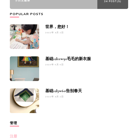
节日主题课
34 POST(S)
POPULAR POSTS
世界，您好！
2022年 9月 2日
基础s2l11w91毛毛的新衣服
2023年 5月 5日
基础s2l3w60告别春天
2022年 9月 2日
管理
注册