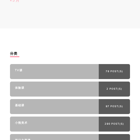
« 5 月
分类
TV课
78 POST(S)
体验课
2 POST(S)
基础课
87 POST(S)
小熊美术
280 POST(S)