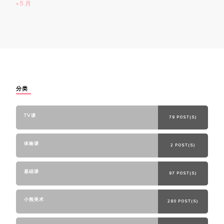
« 5 月
分类
TV课
78 POST(S)
体验课
2 POST(S)
基础课
87 POST(S)
小熊美术
280 POST(S)