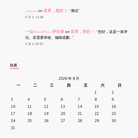
yaoyao
on
世界，您好！
: “
测试
”
9 月 2, 11:28
一位WordPress评论者
on
世界，您好！
: “
您好，这是一条评
论。若需要审核、编辑或删…
”
9 月 2, 09:57
日历
2026 年 8 月
一
二
三
四
五
六
日
1
2
3
4
5
6
7
8
9
10
11
12
13
14
15
16
17
18
19
20
21
22
23
24
25
26
27
28
29
30
31