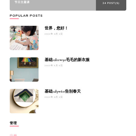
节日主题课
34 POST(S)
POPULAR POSTS
世界，您好！
2022年 9月 2日
基础s2l11w91毛毛的新衣服
2023年 5月 5日
基础s2l3w60告别春天
2022年 9月 2日
管理