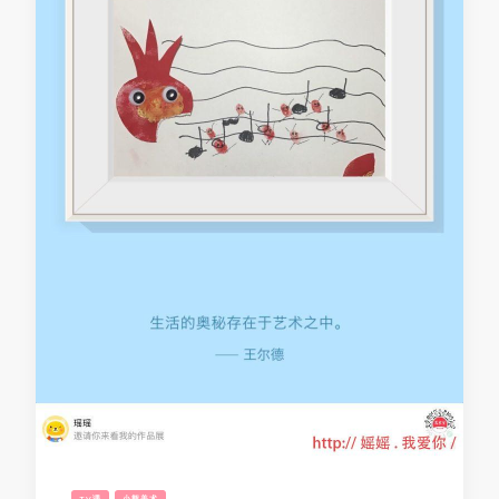
TV课
小熊美术