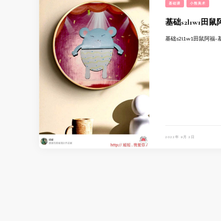
基础课
小熊美术
基础s2l1w1田
基础s2l1w1田鼠阿福
2022年 9月 2日