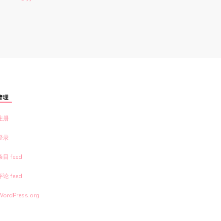
管理
注册
登录
条目 feed
评论 feed
WordPress.org