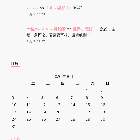
yaoyao
on
世界，您好！
: “
测试
”
9 月 2, 11:28
一位WordPress评论者
on
世界，您好！
: “
您好，这
是一条评论。若需要审核、编辑或删…
”
9 月 2, 09:57
日历
2026 年 8 月
一
二
三
四
五
六
日
1
2
3
4
5
6
7
8
9
10
11
12
13
14
15
16
17
18
19
20
21
22
23
24
25
26
27
28
29
30
31
« 5 月