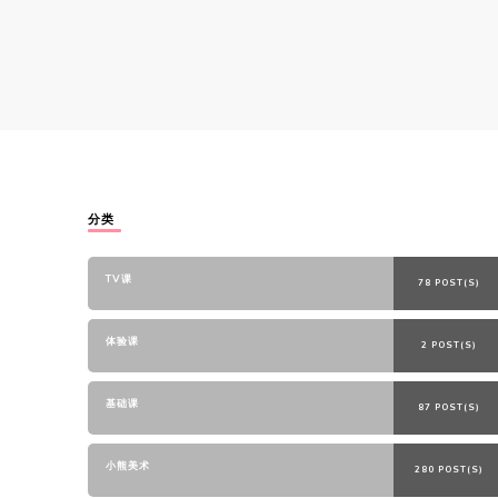
分类
TV课
78 POST(S)
体验课
2 POST(S)
基础课
87 POST(S)
小熊美术
280 POST(S)