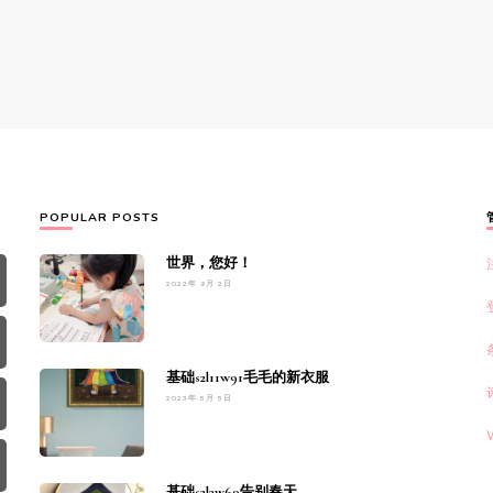
POPULAR POSTS
世界，您好！
2022年 9月 2日
基础s2l11w91毛毛的新衣服
2023年 5月 5日
基础s2l3w60告别春天