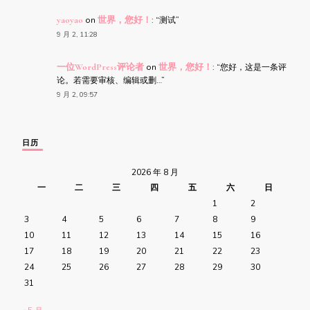
yaoyao
on
世界，您好！
: “
测试
”
9 月 2, 11:28
一位WordPress评论者
on
世界，您好！
: “
您好，这是一条评
论。若需要审核、编辑或删…
”
9 月 2, 09:57
日历
2026 年 8 月
一
二
三
四
五
六
日
1
2
3
4
5
6
7
8
9
10
11
12
13
14
15
16
17
18
19
20
21
22
23
24
25
26
27
28
29
30
31