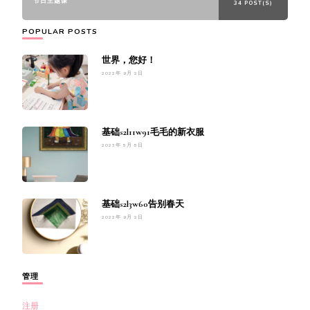
节日主题课
34 POST(S)
POPULAR POSTS
世界，您好！
2022年 9月 2日
基础s2l11w91毛毛的新衣服
2023年 5月 5日
基础s2l3w60告别春天
2022年 9月 2日
管理
注册