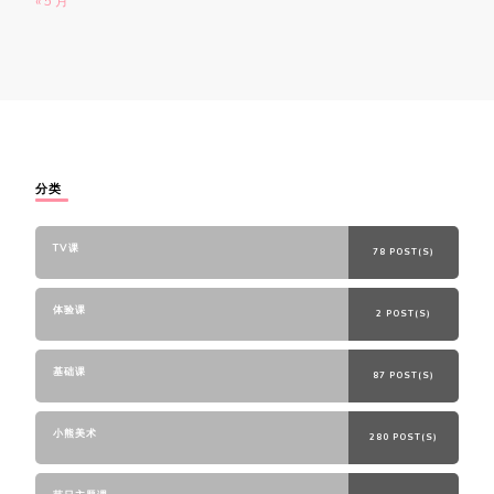
« 5 月
分类
TV课
78 POST(S)
体验课
2 POST(S)
基础课
87 POST(S)
小熊美术
280 POST(S)