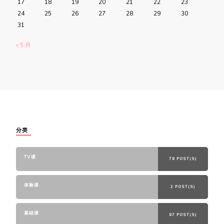
17
18
19
20
21
22
23
24
25
26
27
28
29
30
31
« 5 月
分类
TV课
78 POST(S)
体验课
2 POST(S)
基础课
87 POST(S)