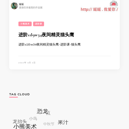
小熊美术
进阶课
进阶s1l9w34夜间精灵猫头鹰
进阶s1l9w34夜间精灵猫头鹰-进阶课-猫头鹰
2022年 9月 2日
TAG CLOUD