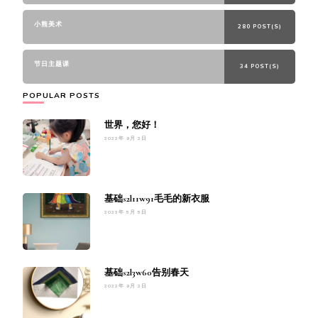
小熊美术
280 POST(S)
节日主题课
34 POST(S)
POPULAR POSTS
世界，您好！
2022年 9月 2日
基础s2l11w91毛毛的新衣服
2023年 5月 5日
基础s2l3w60告别春天
2022年 9月 2日