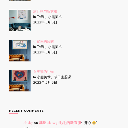
旅行鸭与新衣服
In TV课、小熊美术
2023年 5月 5日
小鲨鱼的烦恼
In TV课、小熊美术
2023年 5月 5日
女王节的礼物
In 小熊美术、节日主题课
2023年 5月 5日
RECENT COMMENTS
obaby
on
基础s2l11w91毛毛的新衣服
: “
开心
”