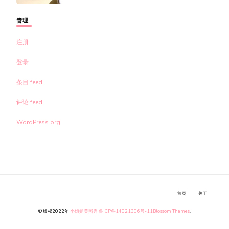
管理
注册
登录
条目 feed
评论 feed
WordPress.org
首页
关于
© 版权2022年
小姐姐美照秀
鲁ICP备14021306号-11
Blossom Themes
.