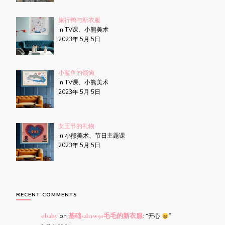
旅行鸭与新衣服
In TV课、小熊美术
2023年 5月 5日
小鲨鱼的烦恼
In TV课、小熊美术
2023年 5月 5日
女王节的礼物
In 小熊美术、节日主题课
2023年 5月 5日
RECENT COMMENTS
obaby
on
基础s2l11w91毛毛的新衣服
: “
开心
”