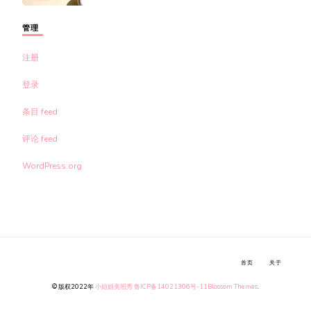
管理
注册
登录
条目 feed
评论 feed
WordPress.org
首页
关于
© 版权2022年
小姐姐美照秀
鲁ICP备14021306号-11
Blossom Themes
.