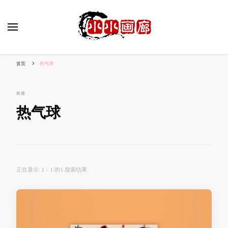
小姐姐美照秀
分享我的小作品
首页
热气球
标签
热气球
正在显示: 1 - 1 的1 搜索结果