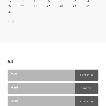
17
18
19
20
21
22
23
24
25
26
27
28
29
30
31
« 5 月
分类
TV课
78 POST(S)
体验课
2 POST(S)
基础课
87 POST(S)