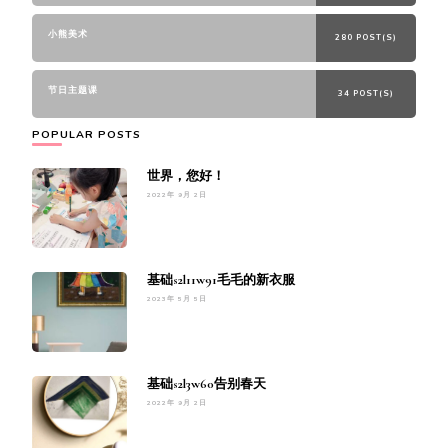
小熊美术
280 POST(S)
节日主题课
34 POST(S)
POPULAR POSTS
世界，您好！
2022年 9月 2日
基础s2l11w91毛毛的新衣服
2023年 5月 5日
基础s2l3w60告别春天
2022年 9月 2日