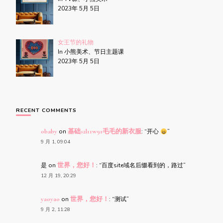
2023年 5月 5日
女王节的礼物
In 小熊美术、节日主题课
2023年 5月 5日
RECENT COMMENTS
obaby
on
基础s2l11w91毛毛的新衣服
: “
开心
”
9 月 1, 09:04
是
on
世界，您好！
: “
百度site域名后缀看到的，路过
”
12 月 19, 20:29
yaoyao
on
世界，您好！
: “
测试
”
9 月 2, 11:28