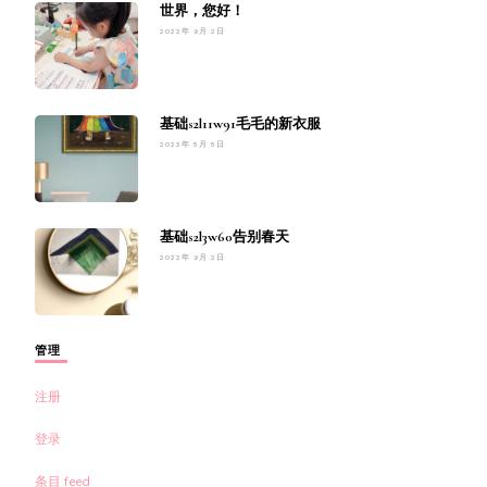
世界，您好！
2022年 9月 2日
基础s2l11w91毛毛的新衣服
2023年 5月 5日
基础s2l3w60告别春天
2022年 9月 2日
管理
注册
登录
条目 feed