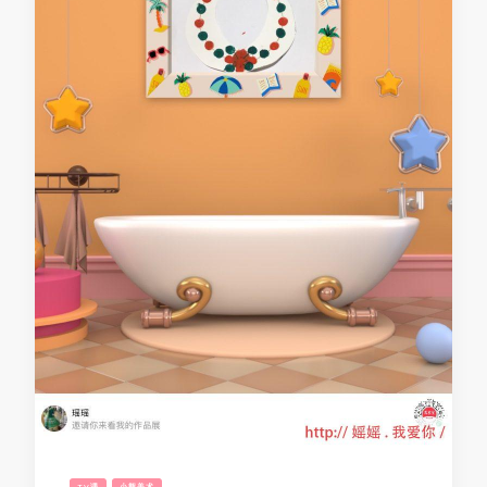
TV课
小熊美术