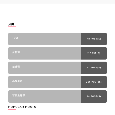
分类
TV课
78 POST(S)
体验课
2 POST(S)
基础课
87 POST(S)
小熊美术
280 POST(S)
节日主题课
34 POST(S)
POPULAR POSTS