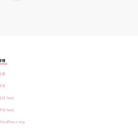
管理
注册
登录
条目 feed
评论 feed
WordPress.org