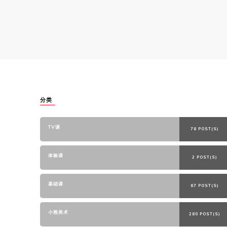
分类
TV课
78 POST(S)
体验课
2 POST(S)
基础课
87 POST(S)
小熊美术
280 POST(S)