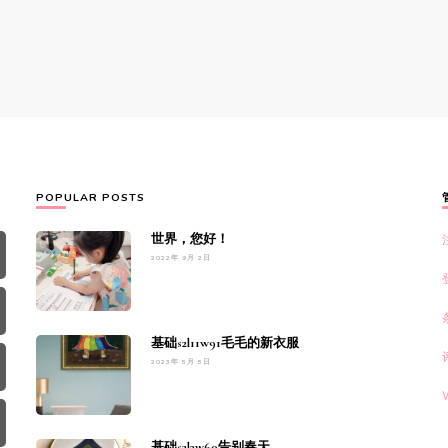
POPULAR POSTS
世界，您好！
2022年 9月 2日
基础s2l11w91毛毛的新衣服
2023年 5月 5日
基础s2l3w60告别春天