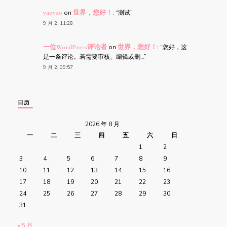
yaoyao
on
世界，您好！
: “
测试
”
9 月 2, 11:28
一位WordPress评论者
on
世界，您好！
: “
您好，这
是一条评论。若需要审核、编辑或删…
”
9 月 2, 09:57
日历
2026 年 8 月
一
二
三
四
五
六
日
1
2
3
4
5
6
7
8
9
10
11
12
13
14
15
16
17
18
19
20
21
22
23
24
25
26
27
28
29
30
31
« 5 月