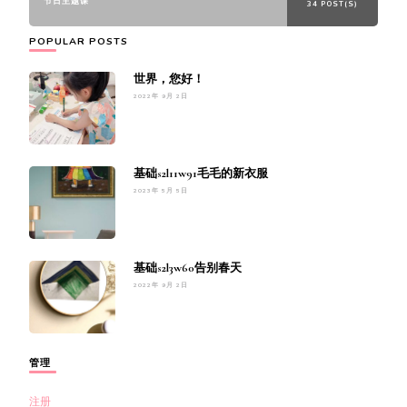
节日主题课
34 POST(S)
POPULAR POSTS
世界，您好！
2022年 9月 2日
基础s2l11w91毛毛的新衣服
2023年 5月 5日
基础s2l3w60告别春天
2022年 9月 2日
管理
注册