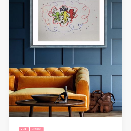
TV课
小熊美术