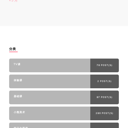
« 5 月
分类
TV课
78 POST(S)
体验课
2 POST(S)
基础课
87 POST(S)
小熊美术
280 POST(S)