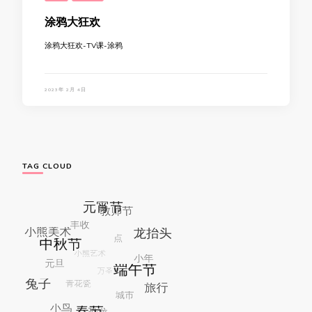
涂鸦大狂欢
涂鸦大狂欢-TV课-涂鸦
2023年 2月 4日
TAG CLOUD