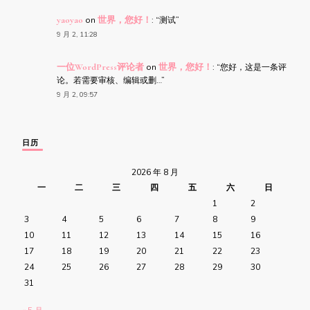
yaoyao
on
世界，您好！
: “
测试
”
9 月 2, 11:28
一位WordPress评论者
on
世界，您好！
: “
您好，这是一条评
论。若需要审核、编辑或删…
”
9 月 2, 09:57
日历
2026 年 8 月
一
二
三
四
五
六
日
1
2
3
4
5
6
7
8
9
10
11
12
13
14
15
16
17
18
19
20
21
22
23
24
25
26
27
28
29
30
31