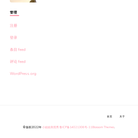
管理
注册
登录
条目 feed
评论 feed
WordPress.org
首页
关于
© 版权2022年
小姐姐美照秀
鲁ICP备14021306号-11
Blossom Themes
.