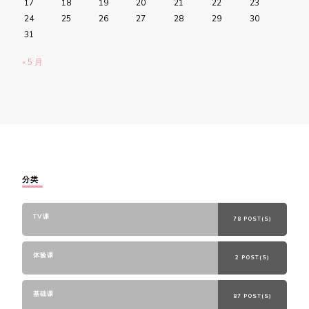
17
18
19
20
21
22
23
24
25
26
27
28
29
30
31
« 5 月
分类
TV课
78 POST(S)
体验课
2 POST(S)
基础课
87 POST(S)