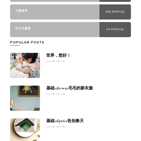
小熊美术
280 POST(S)
节日主题课
34 POST(S)
POPULAR POSTS
世界，您好！
2022年 9月 2日
基础s2l11w91毛毛的新衣服
2023年 5月 5日
基础s2l3w60告别春天
2022年 9月 2日