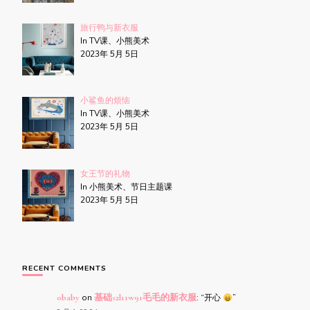
旅行鸭与新衣服
In TV课、小熊美术
2023年 5月 5日
小鲨鱼的烦恼
In TV课、小熊美术
2023年 5月 5日
女王节的礼物
In 小熊美术、节日主题课
2023年 5月 5日
RECENT COMMENTS
obaby
on
基础s2l11w91毛毛的新衣服
: “
开心
”