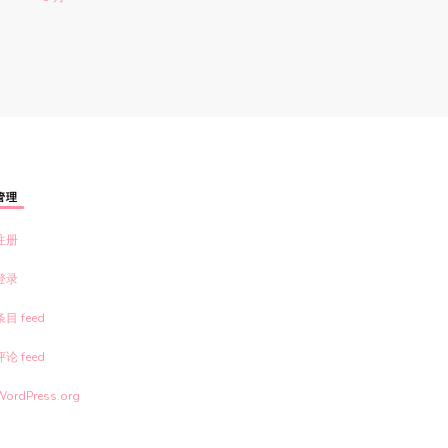
管理
注册
登录
条目 feed
评论 feed
WordPress.org