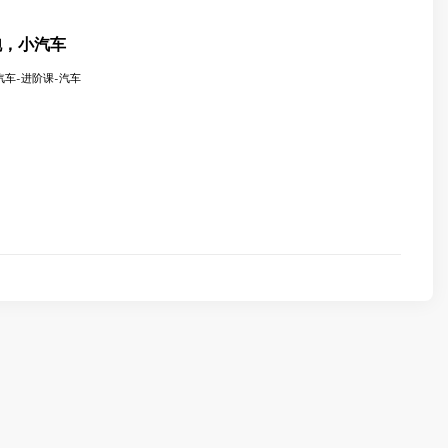
快跑，小汽车
小汽车-进阶课-汽车