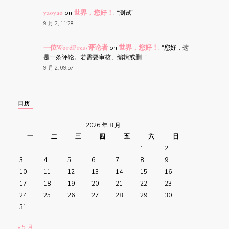
yaoyao
on
世界，您好！
: “
测试
”
9 月 2, 11:28
一位WordPress评论者
on
世界，您好！
: “
您好，这
是一条评论。若需要审核、编辑或删…
”
9 月 2, 09:57
日历
2026 年 8 月
一
二
三
四
五
六
日
1
2
3
4
5
6
7
8
9
10
11
12
13
14
15
16
17
18
19
20
21
22
23
24
25
26
27
28
29
30
31
« 5 月