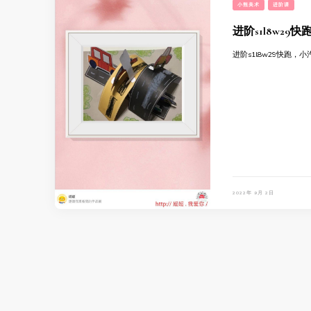
小熊美术
进阶课
进阶s1l8w29
进阶s1l8w29快跑，
2022年 9月 2日