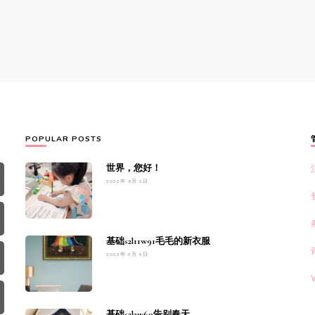
POPULAR POSTS
世界，您好！
2022年 9月 2日
基础s2l11w91毛毛的新衣服
2023年 5月 5日
基础s2l3w60告别春天