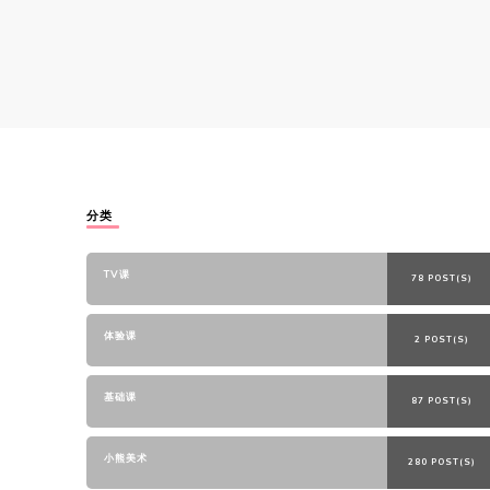
分类
TV课
78 POST(S)
体验课
2 POST(S)
基础课
87 POST(S)
小熊美术
280 POST(S)