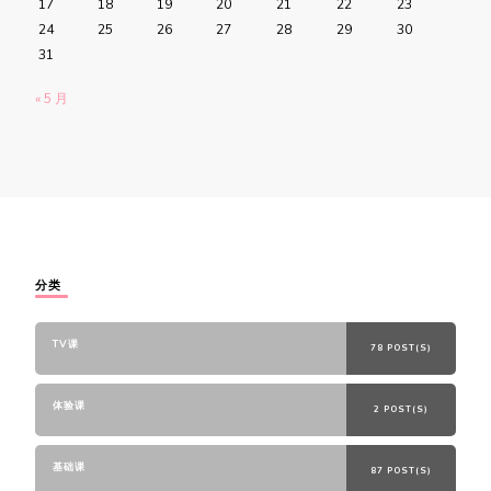
17
18
19
20
21
22
23
24
25
26
27
28
29
30
31
« 5 月
分类
TV课
78 POST(S)
体验课
2 POST(S)
基础课
87 POST(S)