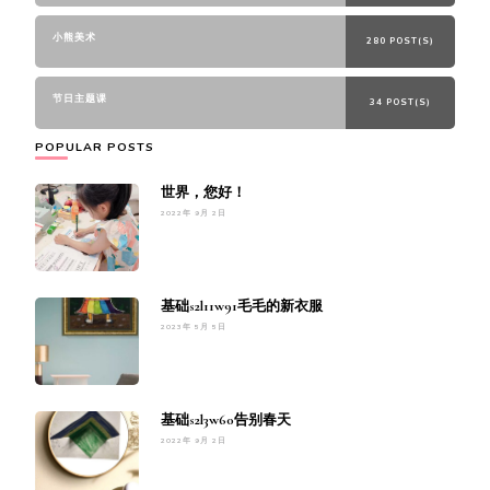
小熊美术
280 POST(S)
节日主题课
34 POST(S)
POPULAR POSTS
世界，您好！
2022年 9月 2日
基础s2l11w91毛毛的新衣服
2023年 5月 5日
基础s2l3w60告别春天
2022年 9月 2日