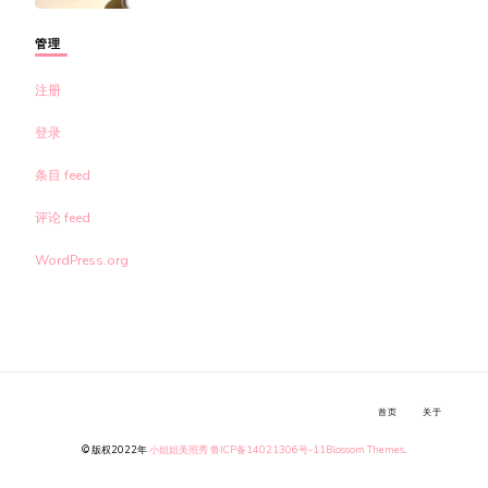
管理
注册
登录
条目 feed
评论 feed
WordPress.org
首页
关于
© 版权2022年
小姐姐美照秀
鲁ICP备14021306号-11
Blossom Themes
.