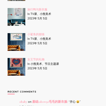
旅行鸭与新衣服
In TV课、小熊美术
2023年 5月 5日
小鲨鱼的烦恼
In TV课、小熊美术
2023年 5月 5日
女王节的礼物
In 小熊美术、节日主题课
2023年 5月 5日
RECENT COMMENTS
obaby
on
基础s2l11w91毛毛的新衣服
: “
开心
”