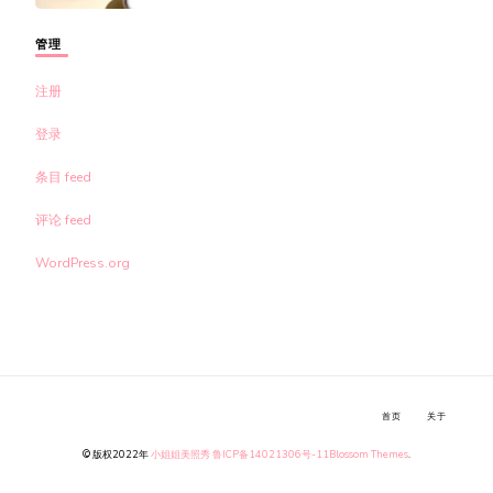
管理
注册
登录
条目 feed
评论 feed
WordPress.org
首页
关于
© 版权2022年
小姐姐美照秀
鲁ICP备14021306号-11
Blossom Themes
.