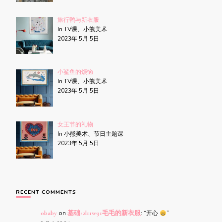
旅行鸭与新衣服
In TV课、小熊美术
2023年 5月 5日
小鲨鱼的烦恼
In TV课、小熊美术
2023年 5月 5日
女王节的礼物
In 小熊美术、节日主题课
2023年 5月 5日
RECENT COMMENTS
obaby
on
基础s2l11w91毛毛的新衣服
: “
开心
”