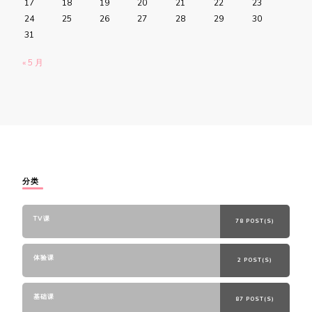
17
18
19
20
21
22
23
24
25
26
27
28
29
30
31
« 5 月
分类
TV课
78 POST(S)
体验课
2 POST(S)
基础课
87 POST(S)