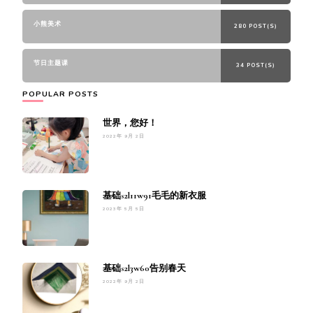
小熊美术
280 POST(S)
节日主题课
34 POST(S)
POPULAR POSTS
世界，您好！
2022年 9月 2日
基础s2l11w91毛毛的新衣服
2023年 5月 5日
基础s2l3w60告别春天
2022年 9月 2日