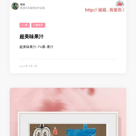
TV课
小熊美术
超美味果汁
超美味果汁-TV课-果汁
2022年 9月 2日