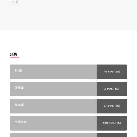
« 5 月
分类
TV课
78 POST(S)
体验课
2 POST(S)
基础课
87 POST(S)
小熊美术
280 POST(S)