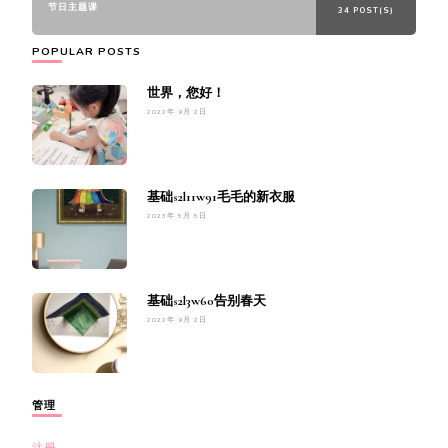
节日主题课
34 POST(S)
POPULAR POSTS
世界，您好！
2022年 9月 2日
基础s2l11w91毛毛的新衣服
2023年 5月 5日
基础s2l3w60告别春天
2022年 9月 2日
管理