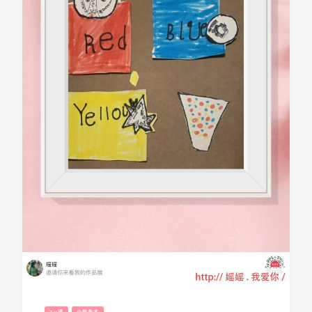
TV课
小熊美术