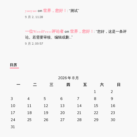
yaoyao
on
世界，您好！
: “
测试
”
9 月 2, 11:28
一位WordPress评论者
on
世界，您好！
: “
您好，这是一条评
论。若需要审核、编辑或删…
”
9 月 2, 09:57
日历
2026 年 8 月
一
二
三
四
五
六
日
1
2
3
4
5
6
7
8
9
10
11
12
13
14
15
16
17
18
19
20
21
22
23
24
25
26
27
28
29
30
31