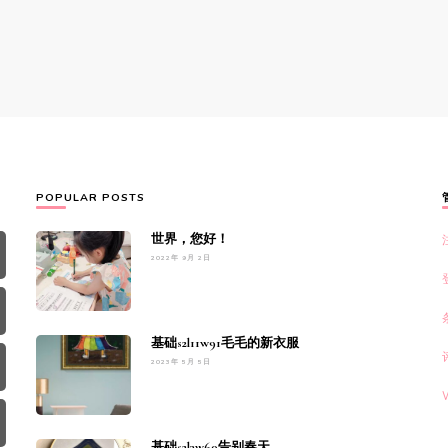
POPULAR POSTS
世界，您好！
2022年 9月 2日
基础s2l11w91毛毛的新衣服
2023年 5月 5日
基础s2l3w60告别春天