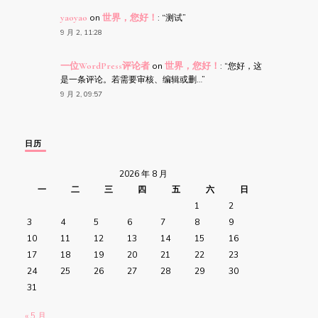
yaoyao
on
世界，您好！
: “
测试
”
9 月 2, 11:28
一位WordPress评论者
on
世界，您好！
: “
您好，这
是一条评论。若需要审核、编辑或删…
”
9 月 2, 09:57
日历
2026 年 8 月
一
二
三
四
五
六
日
1
2
3
4
5
6
7
8
9
10
11
12
13
14
15
16
17
18
19
20
21
22
23
24
25
26
27
28
29
30
31
« 5 月