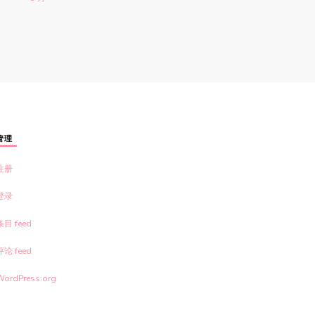
管理
注册
登录
条目 feed
评论 feed
WordPress.org