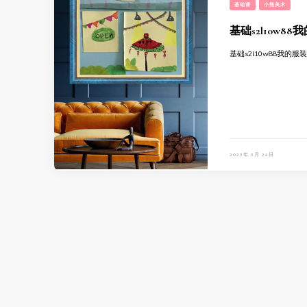
基础课
小熊美术
基础s2l10w8
基础s2l10w88我的
2023年 3月 24日