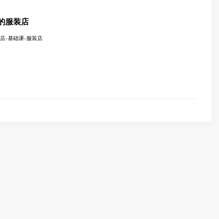
8我的服装店
服装店-基础课-服装店