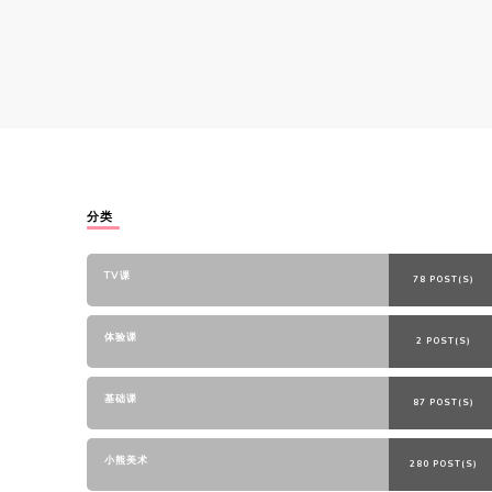
分类
TV课
78 POST(S)
体验课
2 POST(S)
基础课
87 POST(S)
小熊美术
280 POST(S)