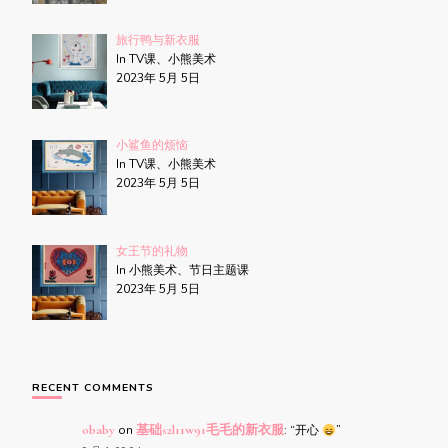
旅行鸭与新衣服
In TV课、小熊美术
2023年 5月 5日
小鲨鱼的烦恼
In TV课、小熊美术
2023年 5月 5日
女王节的礼物
In 小熊美术、节日主题课
2023年 5月 5日
RECENT COMMENTS
obaby
on
基础s2l11w91毛毛的新衣服
: “
开心
”