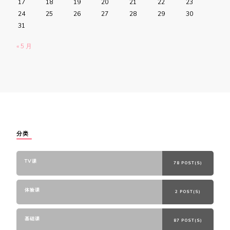
17
18
19
20
21
22
23
24
25
26
27
28
29
30
31
« 5 月
分类
TV课
78 POST(S)
体验课
2 POST(S)
基础课
87 POST(S)