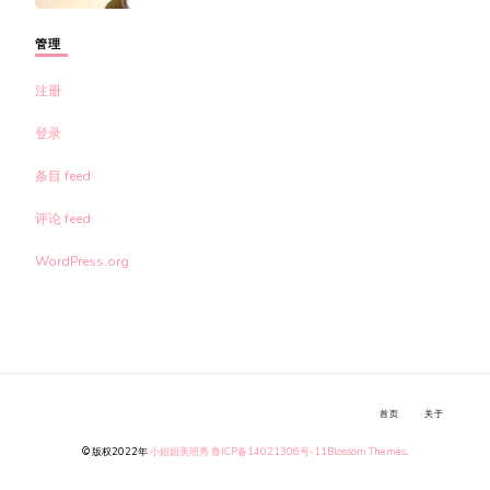
管理
注册
登录
条目 feed
评论 feed
WordPress.org
首页
关于
© 版权2022年
小姐姐美照秀
鲁ICP备14021306号-11
Blossom Themes
.