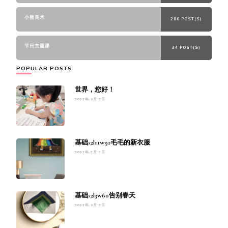
小熊美术
280 POST(S)
节日主题课
34 POST(S)
POPULAR POSTS
世界，您好！
2022年 9月 2日
基础s2l11w91毛毛的新衣服
2023年 5月 5日
基础s2l3w60告别春天
2022年 9月 2日