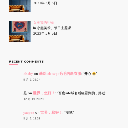
2023年 5月 5日
女王节的礼物
In 小熊美术、节日主题课
2023年 5月 5日
RECENT COMMENTS
obaby
on
基础s2l11w91毛毛的新衣服
: “
开心
”
9 月 1, 09:04
是
on
世界，您好！
: “
百度site域名后缀看到的，路过
”
12 月 19, 20:29
yaoyao
on
世界，您好！
: “
测试
”
9 月 2, 11:28