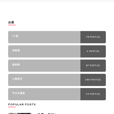
分类
TV课
78 POST(S)
体验课
2 POST(S)
基础课
87 POST(S)
小熊美术
280 POST(S)
节日主题课
34 POST(S)
POPULAR POSTS