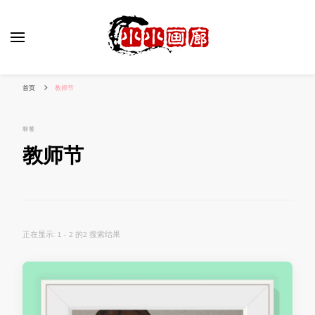
小姐姐美照秀
分享我的小作品
首页
教师节
标签
教师节
正在显示: 1 - 2 的2 搜索结果