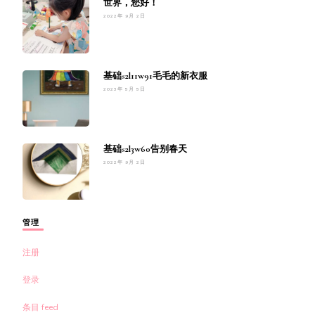
世界，您好！
2022年 9月 2日
基础s2l11w91毛毛的新衣服
2023年 5月 5日
基础s2l3w60告别春天
2022年 9月 2日
管理
注册
登录
条目 feed