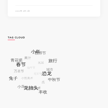
2022年 9月 2日
TAG CLOUD