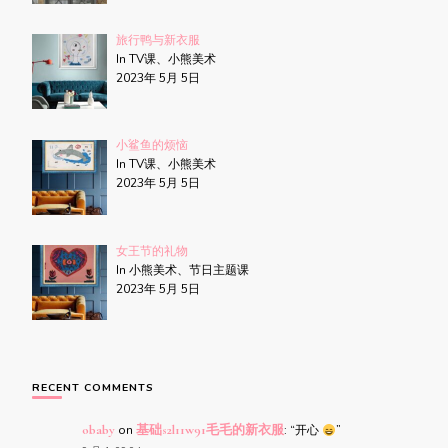
旅行鸭与新衣服
In TV课、小熊美术
2023年 5月 5日
小鲨鱼的烦恼
In TV课、小熊美术
2023年 5月 5日
女王节的礼物
In 小熊美术、节日主题课
2023年 5月 5日
RECENT COMMENTS
obaby
on
基础s2l11w91毛毛的新衣服
: “
开心
”