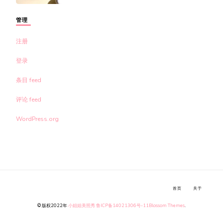
管理
注册
登录
条目 feed
评论 feed
WordPress.org
首页
关于
© 版权2022年
小姐姐美照秀
鲁ICP备14021306号-11
Blossom Themes
.