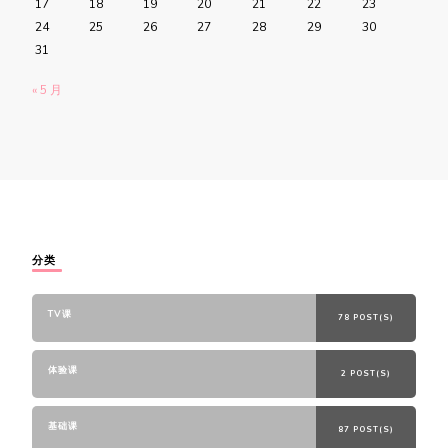
17
18
19
20
21
22
23
24
25
26
27
28
29
30
31
« 5 月
分类
TV课
78 POST(S)
体验课
2 POST(S)
基础课
87 POST(S)