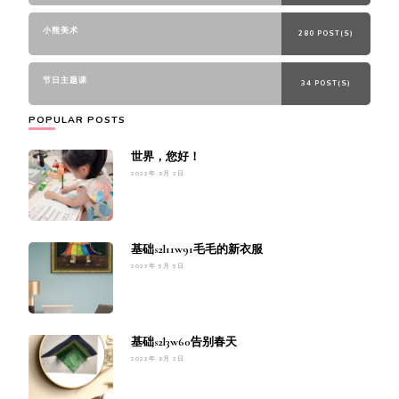
小熊美术
280 POST(S)
节日主题课
34 POST(S)
POPULAR POSTS
世界，您好！
2022年 9月 2日
基础s2l11w91毛毛的新衣服
2023年 5月 5日
基础s2l3w60告别春天
2022年 9月 2日