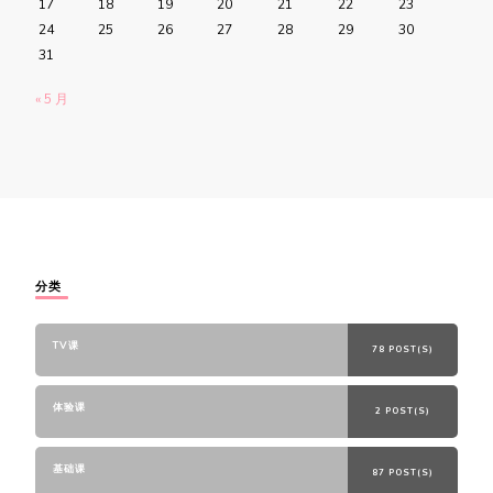
17
18
19
20
21
22
23
24
25
26
27
28
29
30
31
« 5 月
分类
TV课
78 POST(S)
体验课
2 POST(S)
基础课
87 POST(S)