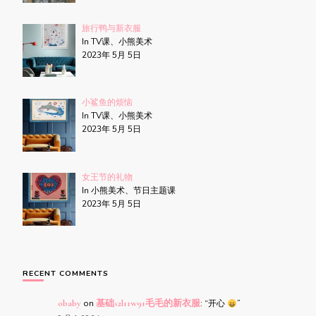
旅行鸭与新衣服
In TV课、小熊美术
2023年 5月 5日
小鲨鱼的烦恼
In TV课、小熊美术
2023年 5月 5日
女王节的礼物
In 小熊美术、节日主题课
2023年 5月 5日
RECENT COMMENTS
obaby
on
基础s2l11w91毛毛的新衣服
: “
开心
”