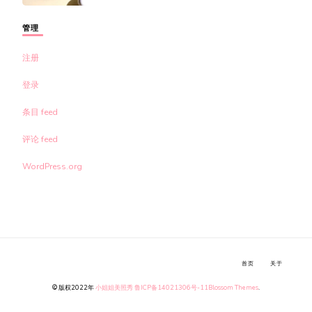
管理
注册
登录
条目 feed
评论 feed
WordPress.org
首页
关于
© 版权2022年
小姐姐美照秀
鲁ICP备14021306号-11
Blossom Themes
.