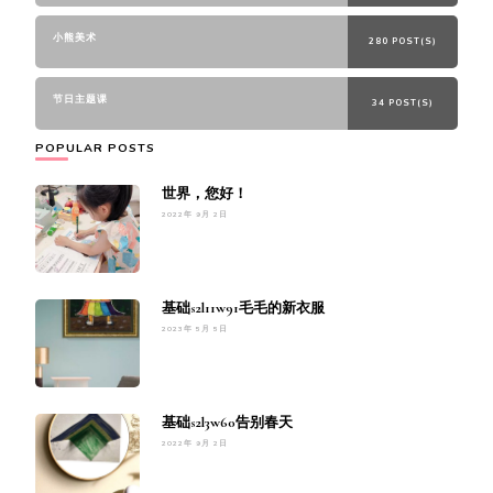
小熊美术
280 POST(S)
节日主题课
34 POST(S)
POPULAR POSTS
世界，您好！
2022年 9月 2日
基础s2l11w91毛毛的新衣服
2023年 5月 5日
基础s2l3w60告别春天
2022年 9月 2日