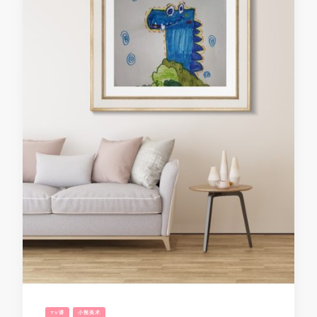
TV课
小熊美术