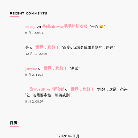
RECENT COMMENTS
obaby
on
基础s2l11w91毛毛的新衣服
: “
开心
”
9 月 1, 09:04
是
on
世界，您好！
: “
百度site域名后缀看到的，路过
”
12 月 19, 20:29
yaoyao
on
世界，您好！
: “
测试
”
9 月 2, 11:28
一位WordPress评论者
on
世界，您好！
: “
您好，这是一条评
论。若需要审核、编辑或删…
”
9 月 2, 09:57
日历
2026 年 8 月