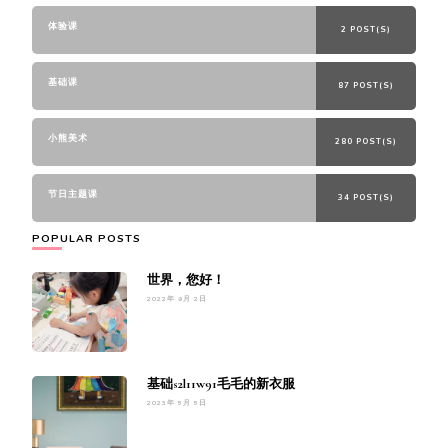
体验课
2 POST(S)
基础课
87 POST(S)
小熊美术
280 POST(S)
节日主题课
34 POST(S)
POPULAR POSTS
世界，您好！
2022年 9月 2日
基础s2l11w91毛毛的新衣服
2023年 5月 5日