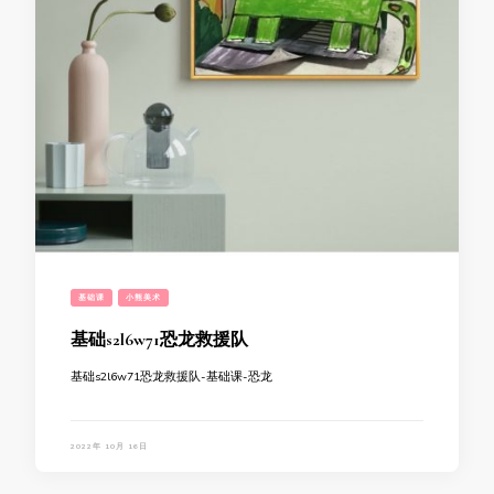
基础课
小熊美术
基础s2l6w71恐龙救援队
基础s2l6w71恐龙救援队-基础课-恐龙
2022年 10月 16日