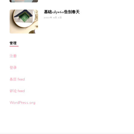
基础s2l3w60告别春天
2022年 9月 2日
管理
注册
登录
条目 feed
评论 feed
WordPress.org