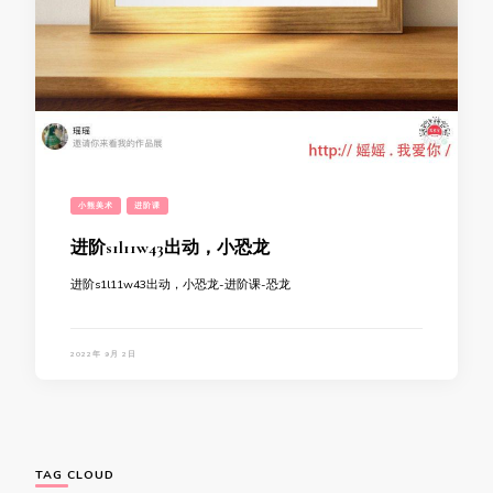
小熊美术
进阶课
进阶s1l11w43出动，小恐龙
进阶s1l11w43出动，小恐龙-进阶课-恐龙
2022年 9月 2日
TAG CLOUD