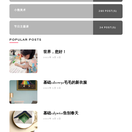
小熊美术
280 POST(S)
节日主题课
34 POST(S)
POPULAR POSTS
世界，您好！
2022年 9月 2日
基础s2l11w91毛毛的新衣服
2023年 5月 5日
基础s2l3w60告别春天
2022年 9月 2日