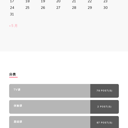
17
18
19
20
21
22
23
24
25
26
27
28
29
30
31
« 5 月
分类
TV课
78 POST(S)
体验课
2 POST(S)
基础课
87 POST(S)