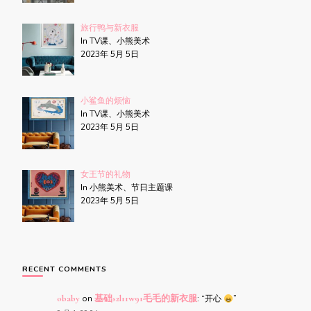
旅行鸭与新衣服
In TV课、小熊美术
2023年 5月 5日
小鲨鱼的烦恼
In TV课、小熊美术
2023年 5月 5日
女王节的礼物
In 小熊美术、节日主题课
2023年 5月 5日
RECENT COMMENTS
obaby
on
基础s2l11w91毛毛的新衣服
: “
开心
”