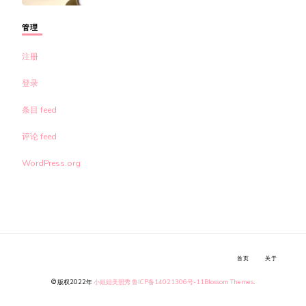
管理
注册
登录
条目 feed
评论 feed
WordPress.org
首页
关于
© 版权2022年
小姐姐美照秀
鲁ICP备14021306号-11
Blossom Themes
.