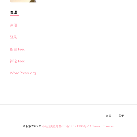
管理
注册
登录
条目 feed
评论 feed
WordPress.org
首页
关于
© 版权2022年
小姐姐美照秀
鲁ICP备14021306号-11
Blossom Themes
.