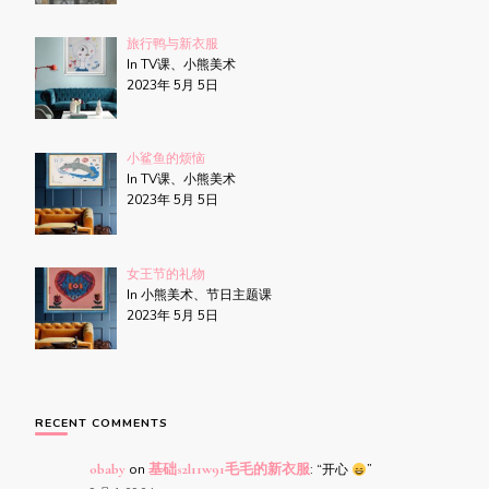
旅行鸭与新衣服
In TV课、小熊美术
2023年 5月 5日
小鲨鱼的烦恼
In TV课、小熊美术
2023年 5月 5日
女王节的礼物
In 小熊美术、节日主题课
2023年 5月 5日
RECENT COMMENTS
obaby
on
基础s2l11w91毛毛的新衣服
: “
开心
”