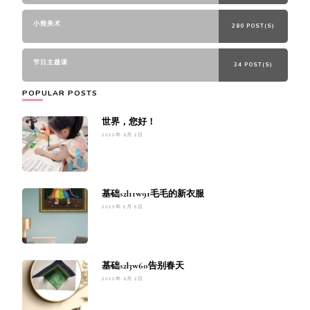
小熊美术
280 POST(S)
节日主题课
34 POST(S)
POPULAR POSTS
世界，您好！
2022年 9月 2日
基础s2l11w91毛毛的新衣服
2023年 5月 5日
基础s2l3w60告别春天
2022年 9月 2日