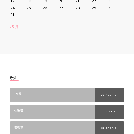
17
18
19
20
21
22
23
24
25
26
27
28
29
30
31
« 5 月
分类
TV课
78 POST(S)
体验课
2 POST(S)
基础课
87 POST(S)