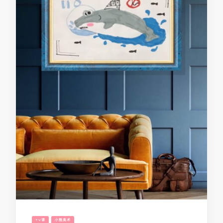
TV课
小熊美术