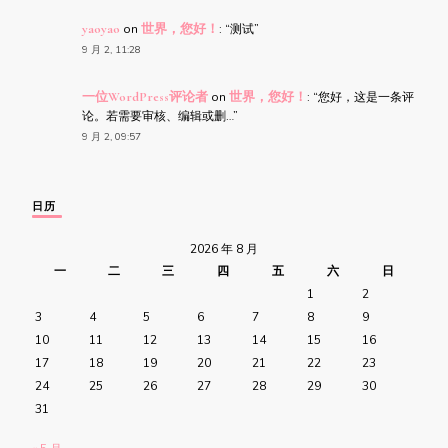
yaoyao
on
世界，您好！
: “
测试
”
9 月 2, 11:28
一位WordPress评论者
on
世界，您好！
: “
您好，这是一条评
论。若需要审核、编辑或删…
”
9 月 2, 09:57
日历
2026 年 8 月
一
二
三
四
五
六
日
1
2
3
4
5
6
7
8
9
10
11
12
13
14
15
16
17
18
19
20
21
22
23
24
25
26
27
28
29
30
31