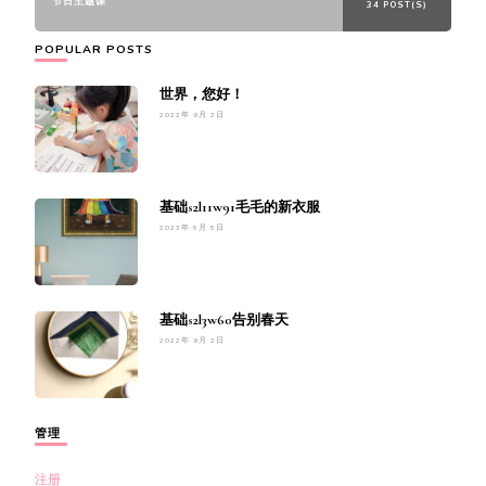
节日主题课
34 POST(S)
POPULAR POSTS
世界，您好！
2022年 9月 2日
基础s2l11w91毛毛的新衣服
2023年 5月 5日
基础s2l3w60告别春天
2022年 9月 2日
管理
注册