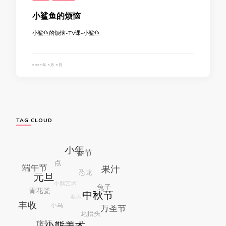
小鲨鱼的烦恼
小鲨鱼的烦恼-TV课-小鲨鱼
2023年 5月 5日
TAG CLOUD