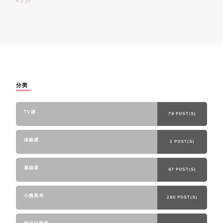
« 5 月
分类
TV课
78 POST(S)
体验课
2 POST(S)
基础课
87 POST(S)
小熊美术
280 POST(S)