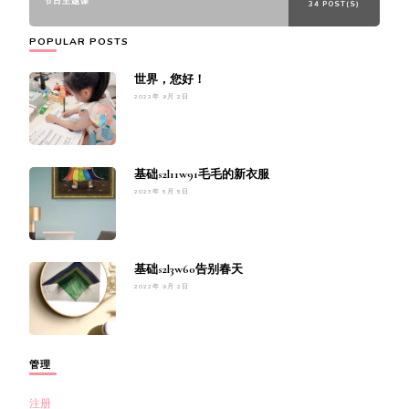
节日主题课
34 POST(S)
POPULAR POSTS
世界，您好！
2022年 9月 2日
基础s2l11w91毛毛的新衣服
2023年 5月 5日
基础s2l3w60告别春天
2022年 9月 2日
管理
注册