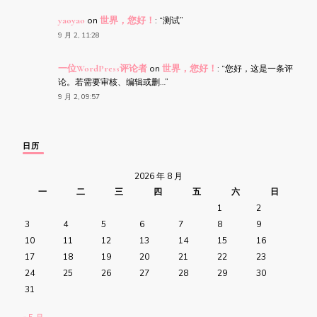
yaoyao
on
世界，您好！
: “
测试
”
9 月 2, 11:28
一位WordPress评论者
on
世界，您好！
: “
您好，这是一条评
论。若需要审核、编辑或删…
”
9 月 2, 09:57
日历
2026 年 8 月
一
二
三
四
五
六
日
1
2
3
4
5
6
7
8
9
10
11
12
13
14
15
16
17
18
19
20
21
22
23
24
25
26
27
28
29
30
31