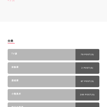
« 5 月
分类
TV课
78 POST(S)
体验课
2 POST(S)
基础课
87 POST(S)
小熊美术
280 POST(S)