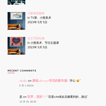
小鲨鱼的烦恼
In TV课、小熊美术
2023年 5月 5日
女王节的礼物
In 小熊美术、节日主题课
2023年 5月 5日
RECENT COMMENTS
obaby
on
基础s2l11w91毛毛的新衣服
: “
开心
”
9 月 1, 09:04
是
on
世界，您好！
: “
百度site域名后缀看到的，路过
”
12 月 19, 20:29