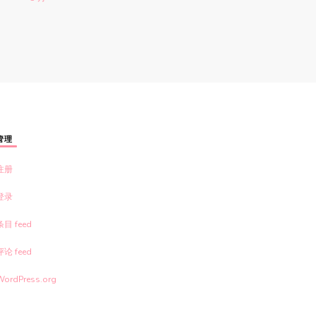
管理
注册
登录
条目 feed
评论 feed
WordPress.org