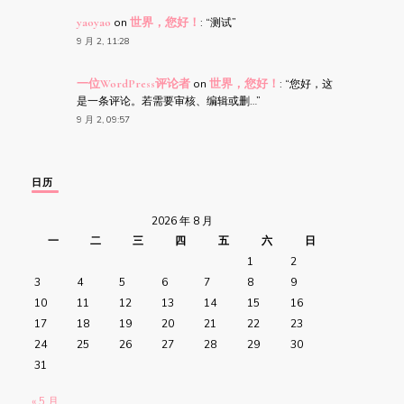
yaoyao
on
世界，您好！
: “
测试
”
9 月 2, 11:28
一位WordPress评论者
on
世界，您好！
: “
您好，这
是一条评论。若需要审核、编辑或删…
”
9 月 2, 09:57
日历
2026 年 8 月
一
二
三
四
五
六
日
1
2
3
4
5
6
7
8
9
10
11
12
13
14
15
16
17
18
19
20
21
22
23
24
25
26
27
28
29
30
31
« 5 月