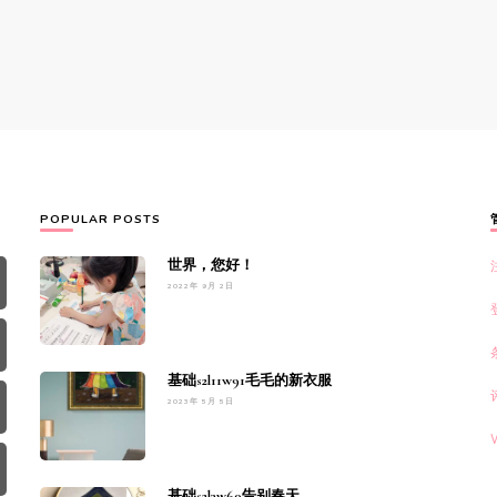
POPULAR POSTS
世界，您好！
2022年 9月 2日
基础s2l11w91毛毛的新衣服
2023年 5月 5日
基础s2l3w60告别春天