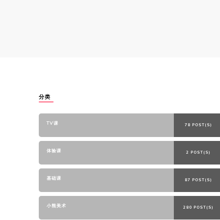
分类
TV课
78 POST(S)
体验课
2 POST(S)
基础课
87 POST(S)
小熊美术
280 POST(S)