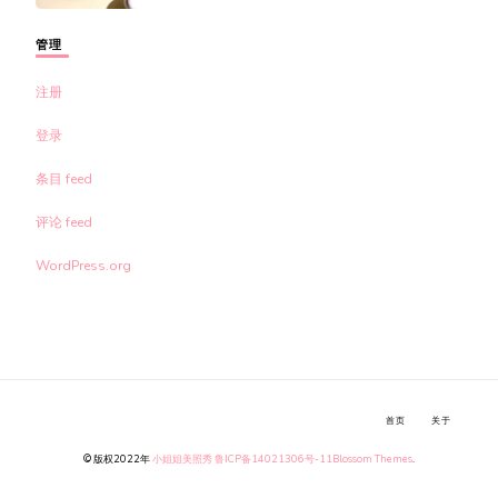
管理
注册
登录
条目 feed
评论 feed
WordPress.org
首页
关于
© 版权2022年
小姐姐美照秀
鲁ICP备14021306号-11
Blossom Themes
.