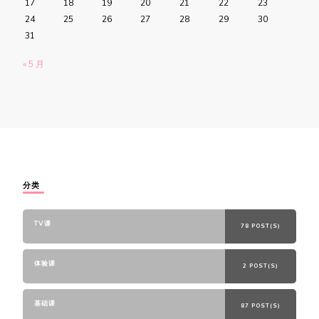
17
18
19
20
21
22
23
24
25
26
27
28
29
30
31
« 5 月
分类
TV课
78 POST(S)
体验课
2 POST(S)
基础课
87 POST(S)