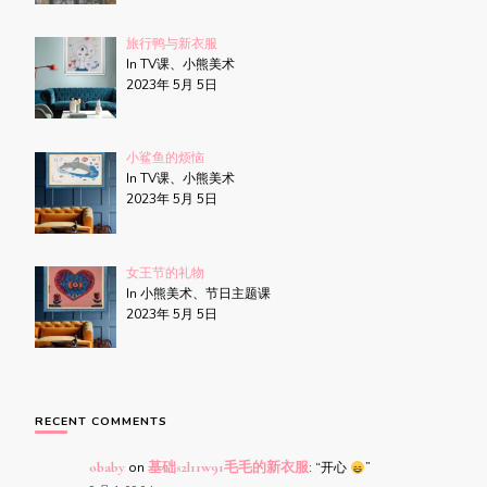
旅行鸭与新衣服
In TV课、小熊美术
2023年 5月 5日
小鲨鱼的烦恼
In TV课、小熊美术
2023年 5月 5日
女王节的礼物
In 小熊美术、节日主题课
2023年 5月 5日
RECENT COMMENTS
obaby
on
基础s2l11w91毛毛的新衣服
: “
开心
”