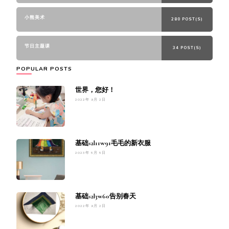
小熊美术
280 POST(S)
节日主题课
34 POST(S)
POPULAR POSTS
世界，您好！
2022年 9月 2日
基础s2l11w91毛毛的新衣服
2023年 5月 5日
基础s2l3w60告别春天
2022年 9月 2日