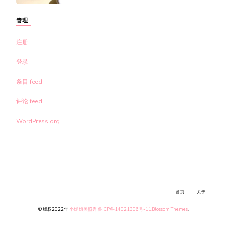
管理
注册
登录
条目 feed
评论 feed
WordPress.org
首页
关于
© 版权2022年
小姐姐美照秀
鲁ICP备14021306号-11
Blossom Themes
.