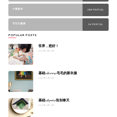
小熊美术
280 POST(S)
节日主题课
34 POST(S)
POPULAR POSTS
世界，您好！
2022年 9月 2日
基础s2l11w91毛毛的新衣服
2023年 5月 5日
基础s2l3w60告别春天
2022年 9月 2日