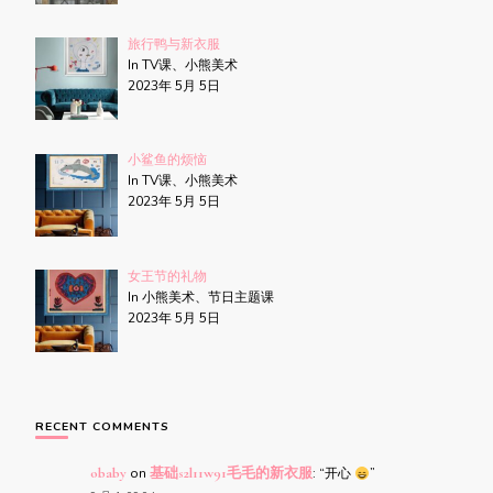
旅行鸭与新衣服
In TV课、小熊美术
2023年 5月 5日
小鲨鱼的烦恼
In TV课、小熊美术
2023年 5月 5日
女王节的礼物
In 小熊美术、节日主题课
2023年 5月 5日
RECENT COMMENTS
obaby
on
基础s2l11w91毛毛的新衣服
: “
开心
”