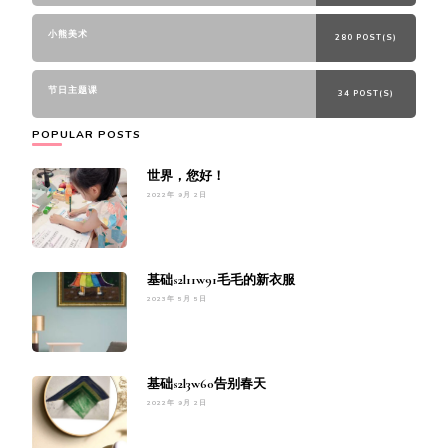
小熊美术
280 POST(S)
节日主题课
34 POST(S)
POPULAR POSTS
世界，您好！
2022年 9月 2日
基础s2l11w91毛毛的新衣服
2023年 5月 5日
基础s2l3w60告别春天
2022年 9月 2日