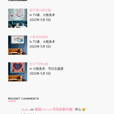
旅行鸭与新衣服
In TV课、小熊美术
2023年 5月 5日
小鲨鱼的烦恼
In TV课、小熊美术
2023年 5月 5日
女王节的礼物
In 小熊美术、节日主题课
2023年 5月 5日
RECENT COMMENTS
obaby
on
基础s2l11w91毛毛的新衣服
: “
开心
”