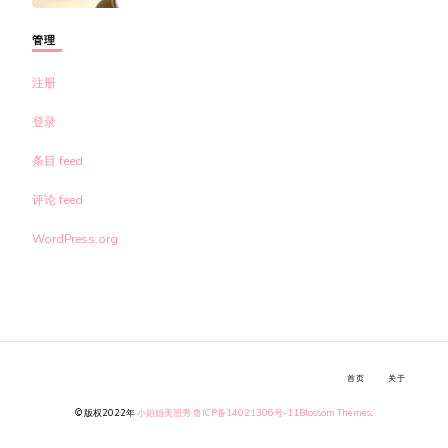
管理
注册
登录
条目 feed
评论 feed
WordPress.org
首页
关于
© 版权2022年
小姐姐美照秀
鲁ICP备14021306号-11
Blossom Themes
.