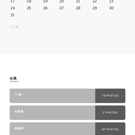
17
18
19
20
21
22
23
24
25
26
27
28
29
30
31
« 5 月
分类
TV课
78 POST(S)
体验课
2 POST(S)
基础课
87 POST(S)