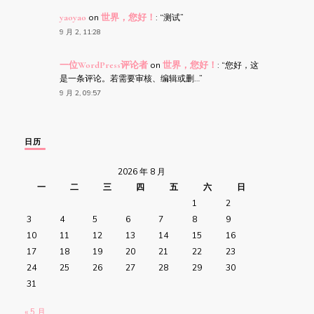
yaoyao
on
世界，您好！
: “
测试
”
9 月 2, 11:28
一位WordPress评论者
on
世界，您好！
: “
您好，这
是一条评论。若需要审核、编辑或删…
”
9 月 2, 09:57
日历
2026 年 8 月
一
二
三
四
五
六
日
1
2
3
4
5
6
7
8
9
10
11
12
13
14
15
16
17
18
19
20
21
22
23
24
25
26
27
28
29
30
31
« 5 月