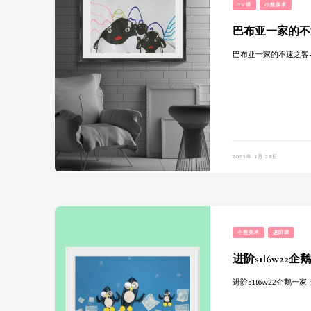
TV课
小熊美术
巴布亚一家的不
巴布亚一家的不速之客-
2023年 1月 28日
小熊美术
进阶课
进阶s1l6w22企
进阶s1l6w22企鹅一家