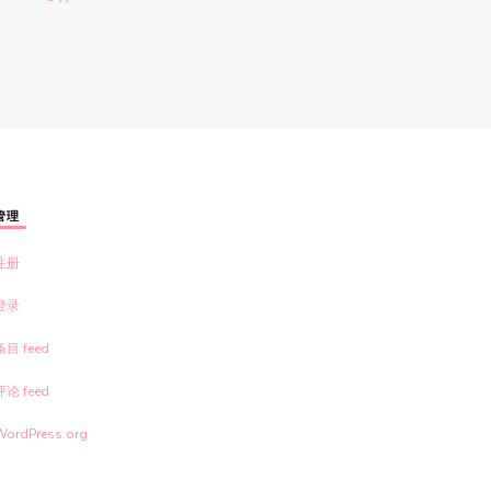
管理
注册
登录
条目 feed
评论 feed
WordPress.org