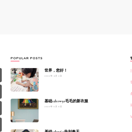
POPULAR POSTS
世界，您好！
2022年 9月 2日
基础s2l11w91毛毛的新衣服
2023年 5月 5日
基础s2l3w60告别春天