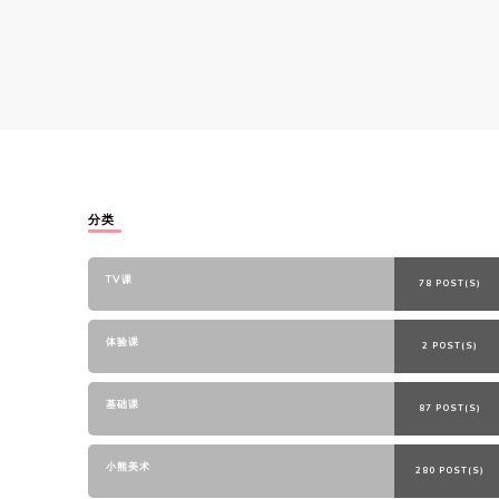
分类
TV课
78 POST(S)
体验课
2 POST(S)
基础课
87 POST(S)
小熊美术
280 POST(S)